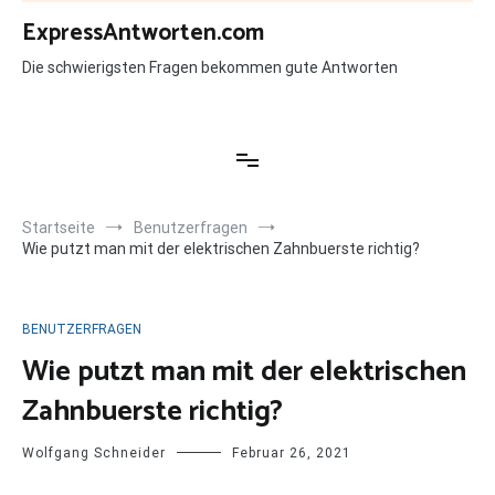
Zum
ExpressAntworten.com
Inhalt
springen
Die schwierigsten Fragen bekommen gute Antworten
Startseite
Benutzerfragen
Wie putzt man mit der elektrischen Zahnbuerste richtig?
BENUTZERFRAGEN
Wie putzt man mit der elektrischen
Zahnbuerste richtig?
Wolfgang Schneider
Februar 26, 2021