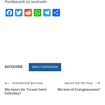
Putzbereich zu wechseln.
Facebook
Twitter
Reddit
WhatsApp
Telegram
Teilen
KATEGORIE:
BENUTZERFRAGEN
Beitragsnavigation
VORHERIGER BEITRAG
NÄCHSTER BEITRAG
Wie heisst der Torwart beim
Wie lese ich Energieausweis?
Eishockey?