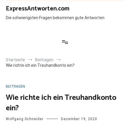
Zum
ExpressAntworten.com
Inhalt
springen
Die schwierigsten Fragen bekommen gute Antworten
Startseite
Beitragen
Wie richte ich ein Treuhandkonto ein?
BEITRAGEN
Wie richte ich ein Treuhandkonto
ein?
Wolfgang Schneider
Dezember 19, 2020