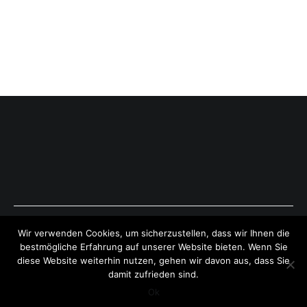
Copyright © 2026
ExpressAntworten.com
. All rights reserved.
Wir verwenden Cookies, um sicherzustellen, dass wir Ihnen die
Theme:
Cenote
by ThemeGrill. Powered by
WordPress
.
bestmögliche Erfahrung auf unserer Website bieten. Wenn Sie
diese Website weiterhin nutzen, gehen wir davon aus, dass Sie
damit zufrieden sind.
Ok