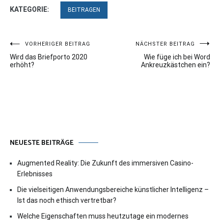
KATEGORIE:
BEITRAGEN
Beitragsnavigation
VORHERIGER BEITRAG
NÄCHSTER BEITRAG
Wird das Briefporto 2020
Wie füge ich bei Word
erhöht?
Ankreuzkästchen ein?
NEUESTE BEITRÄGE
Augmented Reality: Die Zukunft des immersiven Casino-
Erlebnisses
Die vielseitigen Anwendungsbereiche künstlicher Intelligenz –
Ist das noch ethisch vertretbar?
Welche Eigenschaften muss heutzutage ein modernes