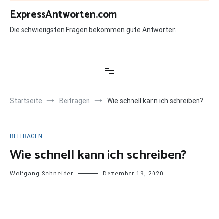
Zum
ExpressAntworten.com
Inhalt
springen
Die schwierigsten Fragen bekommen gute Antworten
Startseite
Beitragen
Wie schnell kann ich schreiben?
BEITRAGEN
Wie schnell kann ich schreiben?
Wolfgang Schneider
Dezember 19, 2020