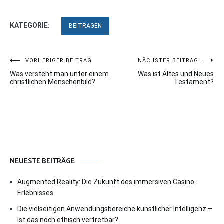
KATEGORIE:
BEITRAGEN
Beitragsnavigation
VORHERIGER BEITRAG
NÄCHSTER BEITRAG
Was versteht man unter einem
Was ist Altes und Neues
christlichen Menschenbild?
Testament?
NEUESTE BEITRÄGE
Augmented Reality: Die Zukunft des immersiven Casino-
Erlebnisses
Die vielseitigen Anwendungsbereiche künstlicher Intelligenz –
Ist das noch ethisch vertretbar?