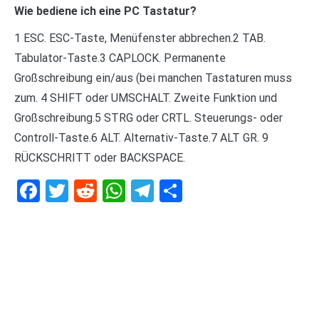
Wie bediene ich eine PC Tastatur?
1 ESC. ESC-Taste, Menüfenster abbrechen.2 TAB.
Tabulator-Taste.3 CAPLOCK. Permanente
Großschreibung ein/aus (bei manchen Tastaturen muss
zum. 4 SHIFT oder UMSCHALT. Zweite Funktion und
Großschreibung.5 STRG oder CRTL. Steuerungs- oder
Controll-Taste.6 ALT. Alternativ-Taste.7 ALT GR. 9
RÜCKSCHRITT oder BACKSPACE.
Facebook
Twitter
Reddit
WhatsApp
Telegram
Teilen