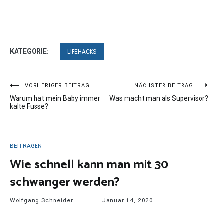
KATEGORIE:
LIFEHACKS
Beitragsnavigation
VORHERIGER BEITRAG
NÄCHSTER BEITRAG
Warum hat mein Baby immer
Was macht man als Supervisor?
kalte Fusse?
BEITRAGEN
Wie schnell kann man mit 30
schwanger werden?
Wolfgang Schneider
Januar 14, 2020