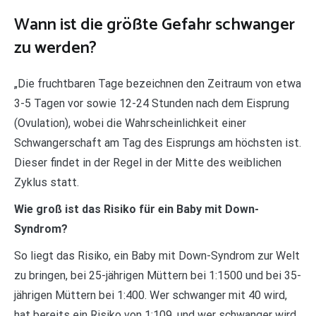
Wann ist die größte Gefahr schwanger
zu werden?
„Die fruchtbaren Tage bezeichnen den Zeitraum von etwa
3-5 Tagen vor sowie 12-24 Stunden nach dem Eisprung
(Ovulation), wobei die Wahrscheinlichkeit einer
Schwangerschaft am Tag des Eisprungs am höchsten ist.
Dieser findet in der Regel in der Mitte des weiblichen
Zyklus statt.
Wie groß ist das Risiko für ein Baby mit Down-
Syndrom?
So liegt das Risiko, ein Baby mit Down-Syndrom zur Welt
zu bringen, bei 25-jährigen Müttern bei 1:1500 und bei 35-
jährigen Müttern bei 1:400. Wer schwanger mit 40 wird,
hat bereits ein Risiko von 1:109, und wer schwanger wird