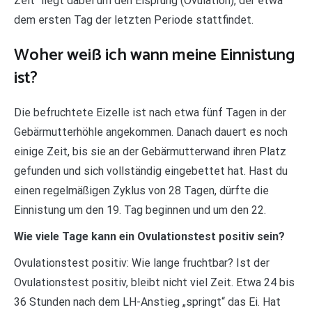
Zeit“ liegt dabei um den Eisprung (Ovulation), der etwa
dem ersten Tag der letzten Periode stattfindet.
Woher weiß ich wann meine Einnistung
ist?
Die befruchtete Eizelle ist nach etwa fünf Tagen in der
Gebärmutterhöhle angekommen. Danach dauert es noch
einige Zeit, bis sie an der Gebärmutterwand ihren Platz
gefunden und sich vollständig eingebettet hat. Hast du
einen regelmäßigen Zyklus von 28 Tagen, dürfte die
Einnistung um den 19. Tag beginnen und um den 22.
Wie viele Tage kann ein Ovulationstest positiv sein?
Ovulationstest positiv: Wie lange fruchtbar? Ist der
Ovulationstest positiv, bleibt nicht viel Zeit. Etwa 24 bis
36 Stunden nach dem LH-Anstieg „springt“ das Ei. Hat