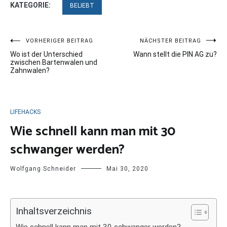
KATEGORIE:
BELIEBT
Beitragsnavigation
VORHERIGER BEITRAG
NÄCHSTER BEITRAG
Wo ist der Unterschied
Wann stellt die PIN AG zu?
zwischen Bartenwalen und
Zahnwalen?
LIFEHACKS
Wie schnell kann man mit 30
schwanger werden?
Wolfgang Schneider
Mai 30, 2020
Inhaltsverzeichnis