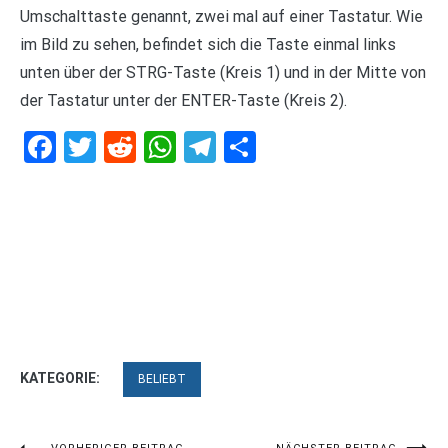
Umschalttaste genannt, zwei mal auf einer Tastatur. Wie
im Bild zu sehen, befindet sich die Taste einmal links
unten über der STRG-Taste (Kreis 1) und in der Mitte von
der Tastatur unter der ENTER-Taste (Kreis 2).
Facebook
Twitter
Reddit
WhatsApp
Telegram
Teilen
KATEGORIE:
BELIEBT