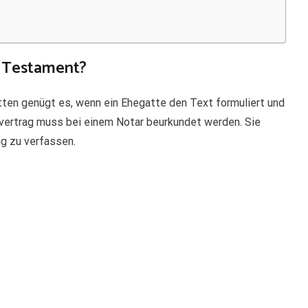
s Testament?
en genügt es, wenn ein Ehegatte den Text formuliert und
Erbvertrag muss bei einem Notar beurkundet werden. Sie
ig zu verfassen.