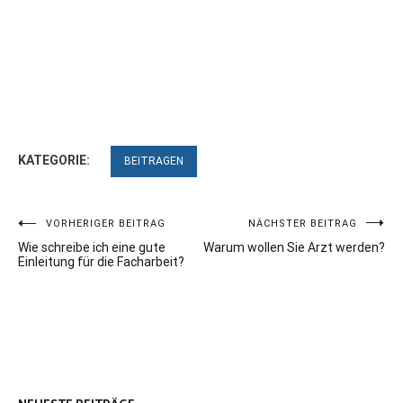
KATEGORIE:
BEITRAGEN
Beitragsnavigation
VORHERIGER BEITRAG
NÄCHSTER BEITRAG
Wie schreibe ich eine gute
Warum wollen Sie Arzt werden?
Einleitung für die Facharbeit?