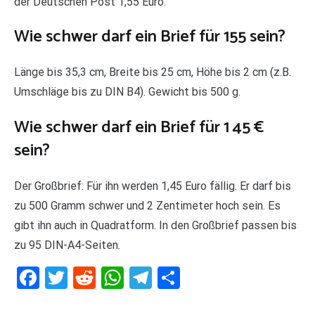
der Deutschen Post 1,55 Euro.
Wie schwer darf ein Brief für 155 sein?
Länge bis 35,3 cm, Breite bis 25 cm, Höhe bis 2 cm (z.B.
Umschläge bis zu DIN B4). Gewicht bis 500 g.
Wie schwer darf ein Brief für 1 45 €
sein?
Der Großbrief: Für ihn werden 1,45 Euro fällig. Er darf bis
zu 500 Gramm schwer und 2 Zentimeter hoch sein. Es
gibt ihn auch in Quadratform. In den Großbrief passen bis
zu 95 DIN-A4-Seiten.
Facebook
Twitter
Reddit
WhatsApp
Telegram
Teilen