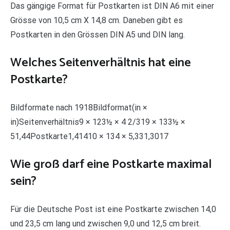
Das gängige Format für Postkarten ist DIN A6 mit einer
Grösse von 10,5 cm X 14,8 cm. Daneben gibt es
Postkarten in den Grössen DIN A5 und DIN lang.
Welches Seitenverhältnis hat eine
Postkarte?
Bildformate nach 1918Bildformat(in ×
in)Seitenverhältnis9 × 123½ × 4 2/319 × 133½ ×
51,44Postkarte1,41410 × 134 × 5,331,3017
Wie groß darf eine Postkarte maximal
sein?
Für die Deutsche Post ist eine Postkarte zwischen 14,0
und 23,5 cm lang und zwischen 9,0 und 12,5 cm breit.