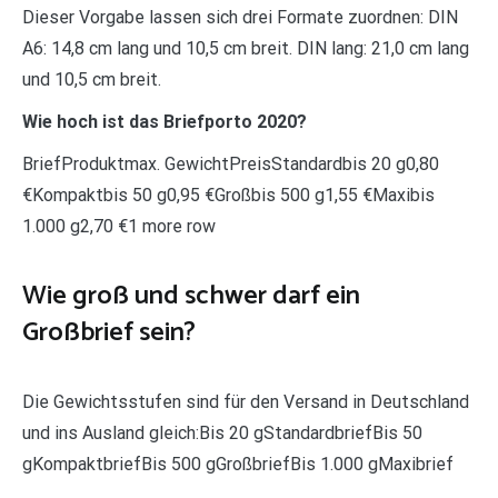
Dieser Vorgabe lassen sich drei Formate zuordnen: DIN
A6: 14,8 cm lang und 10,5 cm breit. DIN lang: 21,0 cm lang
und 10,5 cm breit.
Wie hoch ist das Briefporto 2020?
BriefProduktmax. GewichtPreisStandardbis 20 g0,80
€Kompaktbis 50 g0,95 €Großbis 500 g1,55 €Maxibis
1.000 g2,70 €1 more row
Wie groß und schwer darf ein
Großbrief sein?
Die Gewichtsstufen sind für den Versand in Deutschland
und ins Ausland gleich:Bis 20 gStandardbriefBis 50
gKompaktbriefBis 500 gGroßbriefBis 1.000 gMaxibrief