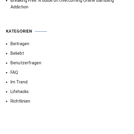
Breaking Free: A Guide on Overcoming Online Gambling
Addiction
KATEGORIEN
Beitragen
Beliebt
Benutzerfragen
FAQ
Im Trend
Lifehacks
Richtlinien