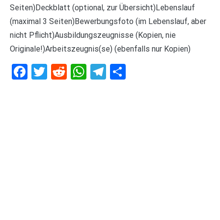
Seiten)Deckblatt (optional, zur Übersicht)Lebenslauf
(maximal 3 Seiten)Bewerbungsfoto (im Lebenslauf, aber
nicht Pflicht)Ausbildungszeugnisse (Kopien, nie
Originale!)Arbeitszeugnis(se) (ebenfalls nur Kopien)
Facebook
Twitter
Reddit
WhatsApp
Telegram
Teilen