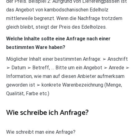
der Preis. Beispiel 2: Aufgrund von Lieferengpässen ist
das Angebot von kambodschanischen Edelholz
mittlerweile begrenzt. Wenn die Nachfrage trotzdem
gleich bleibt, steigt der Preis des Edelholzes.
Welche Inhalte sollte eine Anfrage nach einer
bestimmten Ware haben?
Möglicher Inhalt einer bestimmten Anfrage: ➢ Anschrift
➢ Datum ➢ Betreff, … Bitte um ein Angebot ➢ Anrede ➢
Information, wie man auf diesen Anbieter aufmerksam
geworden ist ➢ konkrete Warenbezeichnung (Menge,
Qualität, Farbe etc.)
Wie schreibe ich Anfrage?
Wie schreibt man eine Anfrage?