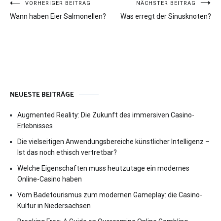
Beitragsnavigation
VORHERIGER BEITRAG
NÄCHSTER BEITRAG
Wann haben Eier Salmonellen?
Was erregt der Sinusknoten?
NEUESTE BEITRÄGE
Augmented Reality: Die Zukunft des immersiven Casino-
Erlebnisses
Die vielseitigen Anwendungsbereiche künstlicher Intelligenz –
Ist das noch ethisch vertretbar?
Welche Eigenschaften muss heutzutage ein modernes
Online-Casino haben
Vom Badetourismus zum modernen Gameplay: die Casino-
Kultur in Niedersachsen