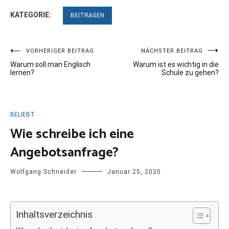
KATEGORIE:
BEITRAGEN
Beitragsnavigation
VORHERIGER BEITRAG
NÄCHSTER BEITRAG
Warum soll man Englisch
Warum ist es wichtig in die
lernen?
Schule zu gehen?
BELIEBT
Wie schreibe ich eine
Angebotsanfrage?
Wolfgang Schneider
Januar 25, 2020
Inhaltsverzeichnis