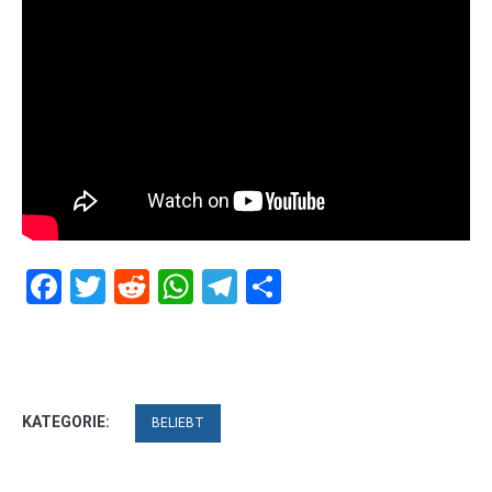
Facebook
Twitter
Reddit
WhatsApp
Telegram
Teilen
KATEGORIE:
BELIEBT