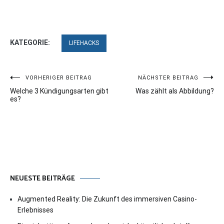
KATEGORIE:
LIFEHACKS
Beitragsnavigation
VORHERIGER BEITRAG
NÄCHSTER BEITRAG
Welche 3 Kündigungsarten gibt
Was zählt als Abbildung?
es?
NEUESTE BEITRÄGE
Augmented Reality: Die Zukunft des immersiven Casino-
Erlebnisses