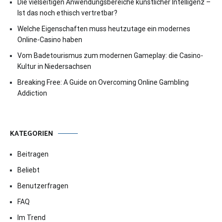
Die vielseitigen Anwendungsbereiche künstlicher Intelligenz –
Ist das noch ethisch vertretbar?
Welche Eigenschaften muss heutzutage ein modernes
Online-Casino haben
Vom Badetourismus zum modernen Gameplay: die Casino-
Kultur in Niedersachsen
Breaking Free: A Guide on Overcoming Online Gambling
Addiction
KATEGORIEN
Beitragen
Beliebt
Benutzerfragen
FAQ
Im Trend