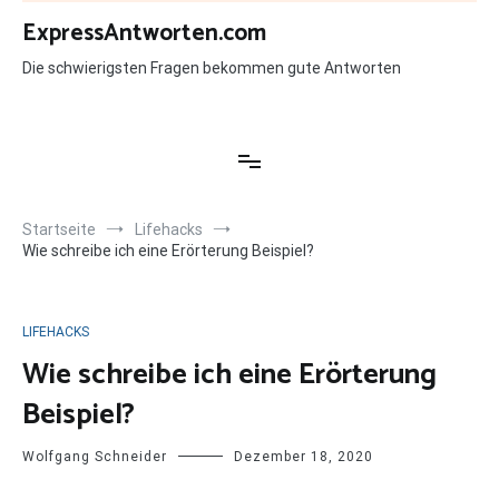
Zum
ExpressAntworten.com
Inhalt
springen
Die schwierigsten Fragen bekommen gute Antworten
Startseite
Lifehacks
Wie schreibe ich eine Erörterung Beispiel?
LIFEHACKS
Wie schreibe ich eine Erörterung
Beispiel?
Wolfgang Schneider
Dezember 18, 2020