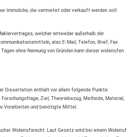
er Immobilie, die vermietet oder verkauft werden soll.
Maklervertrages, welcher entweder außerhalb der
munikationsmitteln, also E-Mail, Telefon, Brief, Fax
4 Tagen ohne Nennung von Gründen kann dieser widerrufen
r Dissertation enthält vor allem folgende Punkte:
Forschungsfrage, Ziel, Theoriebezug, Methode, Material,
ne Vorarbeiten und benötigte Mittel.
raucher Widerrufsrecht. Laut Gesetz wird bei einem Widerruf