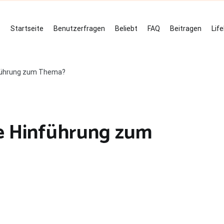
Startseite
Benutzerfragen
Beliebt
FAQ
Beitragen
Lif
inführung zum Thema?
ne Hinführung zum