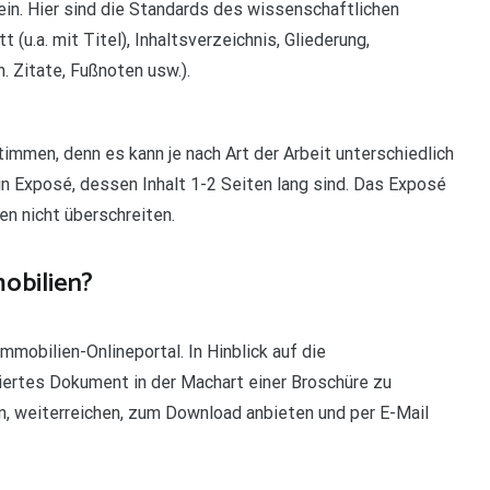
ein. Hier sind die Standards des wissenschaftlichen
(u.a. mit Titel), Inhaltsverzeichnis, Gliederung,
. Zitate, Fußnoten usw.).
immen, denn es kann je nach Art der Arbeit unterschiedlich
 ein Exposé, dessen Inhalt 1-2 Seiten lang sind. Das Exposé
en nicht überschreiten.
mobilien?
mobilien-Onlineportal. In Hinblick auf die
liertes Dokument in der Machart einer Broschüre zu
n, weiterreichen, zum Download anbieten und per E-Mail