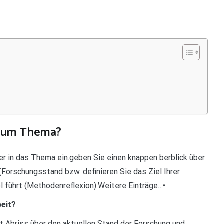
g zum Thema?
ser in das Thema ein.geben Sie einen knappen berblick über
(Forschungsstand bzw. definieren Sie das Ziel Ihrer
el führt (Methodenreflexion).Weitere Einträge…•
beit?
t Abriss über den aktuellen Stand der Forschung und