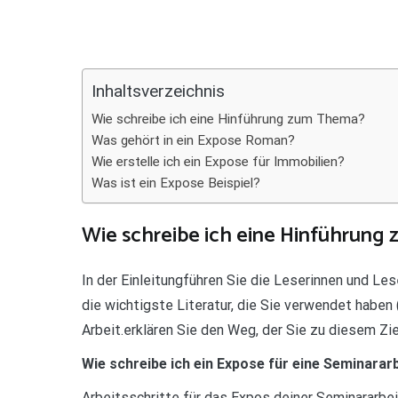
Teilen
Inhaltsverzeichnis
Wie schreibe ich eine Hinführung zum Thema?
Was gehört in ein Expose Roman?
Wie erstelle ich ein Expose für Immobilien?
Was ist ein Expose Beispiel?
Wie schreibe ich eine Hinführun
In der Einleitungführen Sie die Leserinnen und Le
die wichtigste Literatur, die Sie verwendet haben 
Arbeit.erklären Sie den Weg, der Sie zu diesem Zi
Wie schreibe ich ein Expose für eine Seminarar
Arbeitsschritte für das Expos deiner Seminararbei