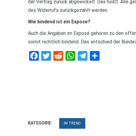
der Vertrag zurück abgewickelt. Das heißt: Alle 
des Widerrufs zurückgezahlt werden.
Wie bindend ist ein Expose?
Auch die Angaben im Exposé gehören zu den öffen
somit rechtlich bindend. Das entschied der Bundes
Facebook
Twitter
Reddit
WhatsApp
Telegram
Teilen
KATEGORIE:
IM TREND