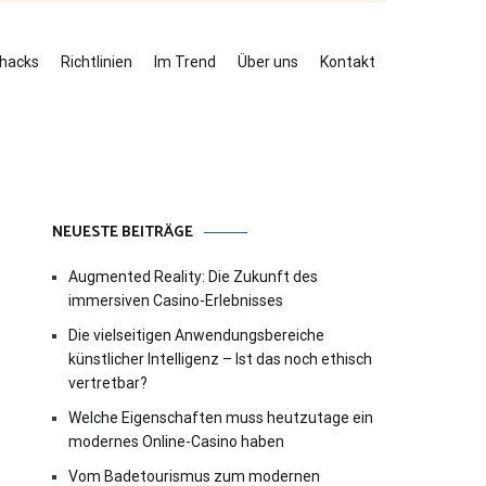
ehacks
Richtlinien
Im Trend
Über uns
Kontakt
NEUESTE BEITRÄGE
Augmented Reality: Die Zukunft des
immersiven Casino-Erlebnisses
Die vielseitigen Anwendungsbereiche
künstlicher Intelligenz – Ist das noch ethisch
vertretbar?
Welche Eigenschaften muss heutzutage ein
modernes Online-Casino haben
Vom Badetourismus zum modernen