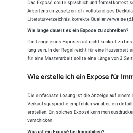
Das Exposé sollte sprachlich und formal korrekt s
Arbeitens umzusetzen, d.h. vollständiges Deckblatt 
Literaturverzeichnis, korrekte Quellenverweise (d.h
Wie lange dauert es ein Expose zu schreiben?
Die Länge eines Exposés ist nicht konkret zu best
lang sein. In der Regel reicht für eine Hausarbeit
für eine Masterarbeit sollte eine Länge von 3 Seit
Wie erstelle ich ein Expose für Im
Die einfachste Lösung ist die Anzeige auf einem Im
Verkaufsgespräche empfehlen wir aber, ein detail
erstellen. Ein solches Exposé kann man ausdrucke
verschicken.
Was ist ein Exposé bei Immobilien?