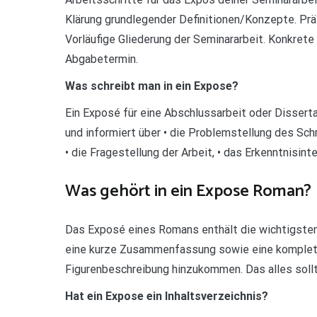
Klärung grundlegender Definitionen/Konzepte. Pr
Vorläufige Gliederung der Seminararbeit. Konkret
Abgabetermin.
Was schreibt man in ein Expose?
Ein Exposé für eine Abschlussarbeit oder Dissert
und informiert über • die Problemstellung des Sc
• die Fragestellung der Arbeit, • das Erkenntnisin
Was gehört in ein Expose Roman?
Das Exposé eines Romans enthält die wichtigste
eine kurze Zusammenfassung sowie eine komplett
Figurenbeschreibung hinzukommen. Das alles sollt
Hat ein Expose ein Inhaltsverzeichnis?