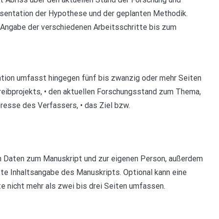
äsentation der Hypothese und der geplanten Methodik.
e Angabe der verschiedenen Arbeitsschritte bis zum
ation umfasst hingegen fünf bis zwanzig oder mehr Seiten
hreibprojekts, • den aktuellen Forschungsstand zum Thema,
teresse des Verfassers, • das Ziel bzw.
n Daten zum Manuskript und zur eigenen Person, außerdem
e Inhaltsangabe des Manuskripts. Optional kann eine
e nicht mehr als zwei bis drei Seiten umfassen.