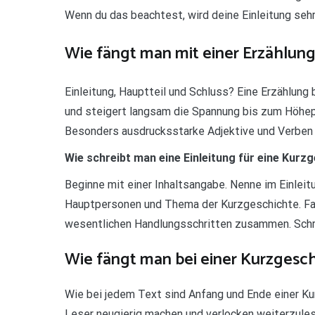
Wenn du das beachtest, wird deine Einleitung sehr
Wie fängt man mit einer Erzählung
Einleitung, Hauptteil und Schluss? Eine Erzählung b
und steigert langsam die Spannung bis zum Höhepu
Besonders ausdrucksstarke Adjektive und Verben 
Wie schreibt man eine Einleitung für eine Kurz
Beginne mit einer Inhaltsangabe. Nenne im Einleitu
Hauptpersonen und Thema der Kurzgeschichte. Fas
wesentlichen Handlungsschritten zusammen. Schre
Wie fängt man bei einer Kurzgesc
Wie bei jedem Text sind Anfang und Ende einer K
Leser neugierig machen und verlocken weiterzules