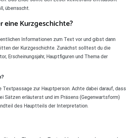
l, überrascht.
r eine Kurzgeschichte?
esentlichen Informationen zum Text vor und gibst dann
itten der Kurzgeschichte. Zunächst solltest du die
tor, Erscheinungsjahr, Hauptfiguren und Thema der
h?
ine Textpassage zur Hauptperson. Achte dabei darauf, dass
 zwei Sätzen erläuterst und im Präsens (Gegenwartsform)
andteil des Hauptteils der Interpretation.