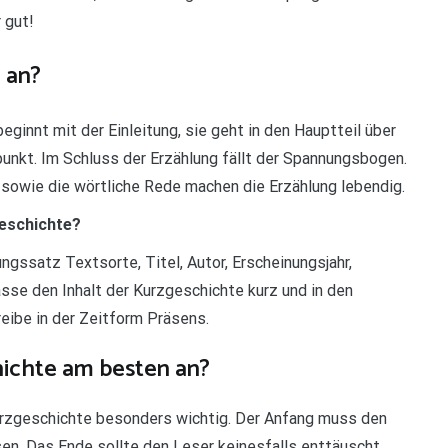
 gut!
 an?
eginnt mit der Einleitung, sie geht in den Hauptteil über
nkt. Im Schluss der Erzählung fällt der Spannungsbogen.
sowie die wörtliche Rede machen die Erzählung lebendig.
geschichte?
ngssatz Textsorte, Titel, Autor, Erscheinungsjahr,
se den Inhalt der Kurzgeschichte kurz und in den
ibe in der Zeitform Präsens.
hichte am besten an?
urzgeschichte besonders wichtig. Der Anfang muss den
en. Das Ende sollte den Leser keinesfalls enttäuscht