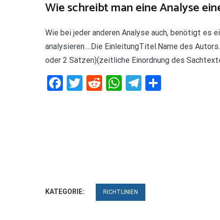
Wie schreibt man eine Analyse ein
Wie bei jeder anderen Analyse auch, benötigt es e
analysieren….Die EinleitungTitel.Name des Autors
oder 2 Sätzen)(zeitliche Einordnung des Sachte
Facebook
Twitter
Reddit
WhatsApp
Telegram
Teilen
KATEGORIE:
RICHTLINIEN