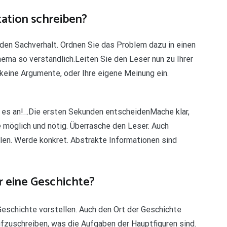
ation schreiben?
den Sachverhalt. Ordnen Sie das Problem dazu in einen
a so verständlich.Leiten Sie den Leser nun zu Ihrer
keine Argumente, oder Ihre eigene Meinung ein.
t es an!…Die ersten Sekunden entscheidenMache klar,
möglich und nötig. Überrasche den Leser. Auch
len. Werde konkret. Abstrakte Informationen sind
ür eine Geschichte?
 Geschichte vorstellen. Auch den Ort der Geschichte
ufzuschreiben, was die Aufgaben der Hauptfiguren sind.