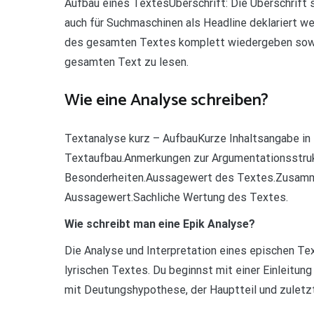
Aufbau eines TextesÜberschrift: Die Überschrift 
auch für Suchmaschinen als Headline deklariert w
des gesamten Textes komplett wiedergeben sowi
gesamten Text zu lesen.
Wie eine Analyse schreiben?
Textanalyse kurz – AufbauKurze Inhaltsangabe i
Textaufbau.Anmerkungen zur Argumentationsstrukt
Besonderheiten.Aussagewert des Textes.Zusammen
Aussagewert.Sachliche Wertung des Textes.
Wie schreibt man eine Epik Analyse?
Die Analyse und Interpretation eines epischen Tex
lyrischen Textes. Du beginnst mit einer Einleitung
mit Deutungshypothese, der Hauptteil und zuletzt