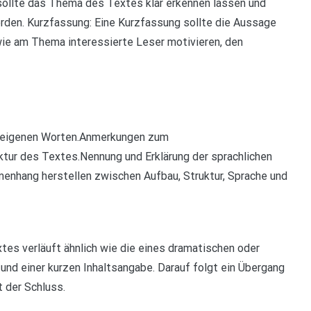
sollte das Thema des Textes klar erkennen lassen und
erden. Kurzfassung: Eine Kurzfassung sollte die Aussage
e am Thema interessierte Leser motivieren, den
n eigenen Worten.Anmerkungen zum
ur des Textes.Nennung und Erklärung der sprachlichen
hang herstellen zwischen Aufbau, Struktur, Sprache und
tes verläuft ähnlich wie die eines dramatischen oder
 und einer kurzen Inhaltsangabe. Darauf folgt ein Übergang
 der Schluss.