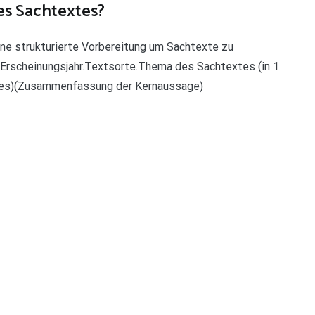
es Sachtextes?
ine strukturierte Vorbereitung um Sachtexte zu
.Erscheinungsjahr.Textsorte.Thema des Sachtextes (in 1
xtes)(Zusammenfassung der Kernaussage)