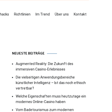
ehacks
Richtlinien
Im Trend
Über uns
Kontakt
NEUESTE BEITRÄGE
Augmented Reality: Die Zukunft des
immersiven Casino-Erlebnisses
Die vielseitigen Anwendungsbereiche
künstlicher Intelligenz – Ist das noch ethisch
vertretbar?
Welche Eigenschaften muss heutzutage ein
modernes Online-Casino haben
Vom Badetourismus zum modernen