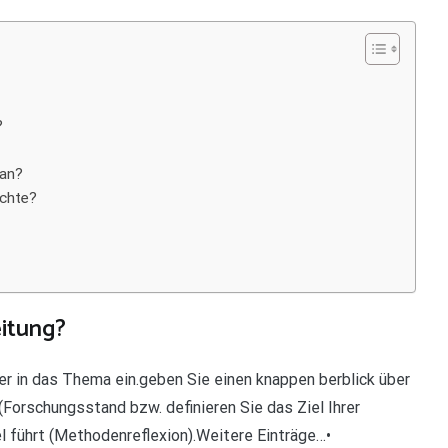
?
 an?
ichte?
eitung?
ser in das Thema ein.geben Sie einen knappen berblick über
(Forschungsstand bzw. definieren Sie das Ziel Ihrer
el führt (Methodenreflexion).Weitere Einträge…•