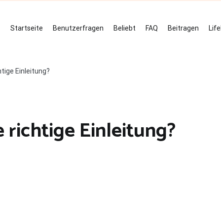
Startseite
Benutzerfragen
Beliebt
FAQ
Beitragen
Lif
htige Einleitung?
 richtige Einleitung?