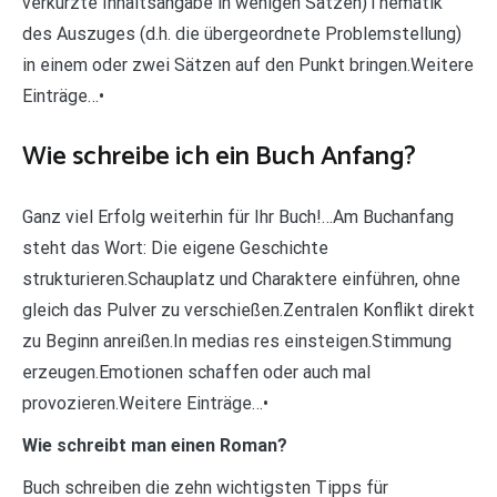
verkürzte Inhaltsangabe in wenigen Sätzen)Thematik
des Auszuges (d.h. die übergeordnete Problemstellung)
in einem oder zwei Sätzen auf den Punkt bringen.Weitere
Einträge…•
Wie schreibe ich ein Buch Anfang?
Ganz viel Erfolg weiterhin für Ihr Buch!…Am Buchanfang
steht das Wort: Die eigene Geschichte
strukturieren.Schauplatz und Charaktere einführen, ohne
gleich das Pulver zu verschießen.Zentralen Konflikt direkt
zu Beginn anreißen.In medias res einsteigen.Stimmung
erzeugen.Emotionen schaffen oder auch mal
provozieren.Weitere Einträge…•
Wie schreibt man einen Roman?
Buch schreiben die zehn wichtigsten Tipps für