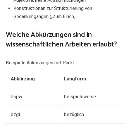
Adjektive, keine Ausschmückungen.
Konstruktionen zur Strukturierung von
Gedankengängen („Zum Einen,…
Welche Abkürzungen sind in
wissenschaftlichen Arbeiten erlaubt?
Beispiele Abkürzungen mit Punkt
Abkürzung
Langform
bspw.
beispielsweise
bzgl.
bezüglich