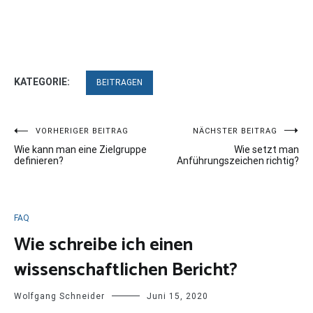
KATEGORIE:
BEITRAGEN
Beitragsnavigation
VORHERIGER BEITRAG
NÄCHSTER BEITRAG
Wie kann man eine Zielgruppe
Wie setzt man
definieren?
Anführungszeichen richtig?
FAQ
Wie schreibe ich einen
wissenschaftlichen Bericht?
Wolfgang Schneider
Juni 15, 2020