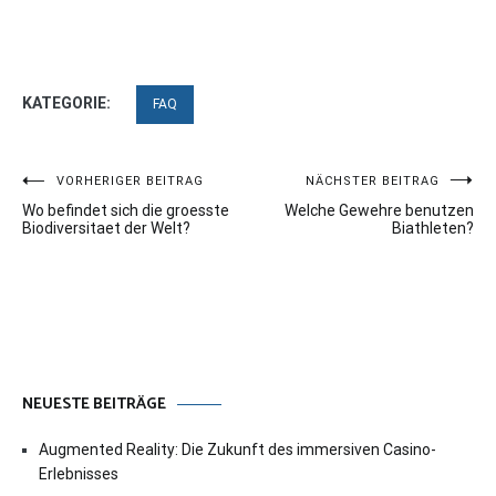
KATEGORIE:
FAQ
Beitragsnavigation
VORHERIGER BEITRAG
NÄCHSTER BEITRAG
Wo befindet sich die groesste
Welche Gewehre benutzen
Biodiversitaet der Welt?
Biathleten?
NEUESTE BEITRÄGE
Augmented Reality: Die Zukunft des immersiven Casino-
Erlebnisses