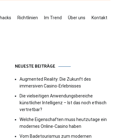
ehacks
Richtlinien
Im Trend
Über uns
Kontakt
NEUESTE BEITRÄGE
Augmented Reality: Die Zukunft des
immersiven Casino-Erlebnisses
Die vielseitigen Anwendungsbereiche
künstlicher Intelligenz – Ist das noch ethisch
vertretbar?
Welche Eigenschaften muss heutzutage ein
modernes Online-Casino haben
Vom Badetourismus zum modernen