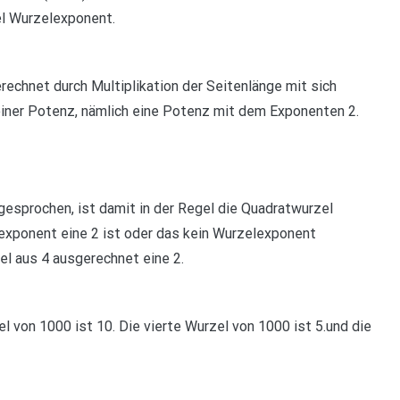
el Wurzelexponent.
rechnet durch Multiplikation der Seitenlänge mit sich
l einer Potenz, nämlich eine Potenz mit dem Exponenten 2.
gesprochen, ist damit in der Regel die Quadratwurzel
exponent eine 2 ist oder das kein Wurzelexponent
el aus 4 ausgerechnet eine 2.
l von 1000 ist 10. Die vierte Wurzel von 1000 ist 5.und die