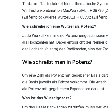
Tastatur….Tastenkürzel für mathematische Symb
WinTastenkombination MacWurzelALT + 08730 (Zi
(Ziffernblock)Vierte WurzelALT + 08732 (Ziffernb
Wie schreibe ich eine Wurzel als Potenz?
Jede Wurzel kann in eine Potenz umgeschrieben 
als Hochzahlen hat. Dabei entspricht der Nenner 
der Hochzahl (hier m) des Radikanden, also der Zahl
Wie schreibt man in Potenz?
Um eine Zahl als Potenz mit gegebener Basis darzu
die Basis jeweils als Faktor vorkommt. Die Anzah
als Potenz mit gegebenem Exponenten darzustellen
Was ist das Wurzelgesetz?
Um das Gesetz anwenden zu dürfen, muss der Wurze