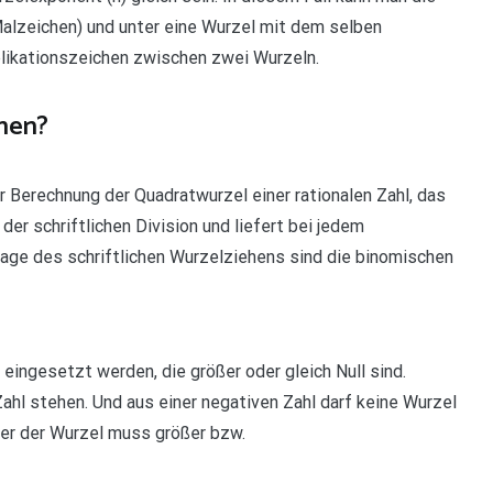
Malzeichen) und unter eine Wurzel mit dem selben
plikationszeichen zwischen zwei Wurzeln.
hen?
r Berechnung der Quadratwurzel einer rationalen Zahl, das
er schriftlichen Division und liefert bei jedem
lage des schriftlichen Wurzelziehens sind die binomischen
 eingesetzt werden, die größer oder gleich Null sind.
ahl stehen. Und aus einer negativen Zahl darf keine Wurzel
ter der Wurzel muss größer bzw.