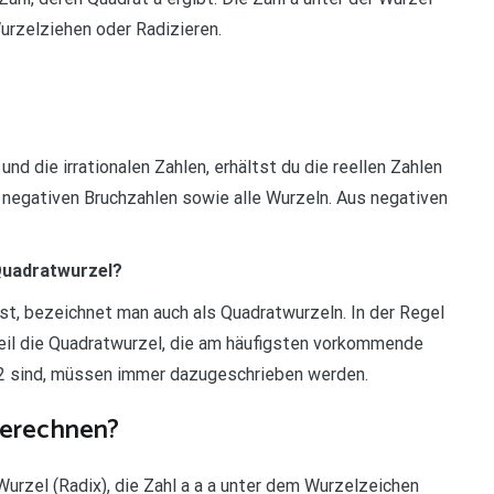
urzelziehen oder Radizieren.
und die irrationalen Zahlen, erhältst du die reellen Zahlen
d negativen Bruchzahlen sowie alle Wurzeln. Aus negativen
Quadratwurzel?
st, bezeichnet man auch als Quadratwurzeln. In der Regel
il die Quadratwurzel, die am häufigsten vorkommende
s 2 sind, müssen immer dazugeschrieben werden.
berechnen?
urzel (Radix), die Zahl a a a unter dem Wurzelzeichen