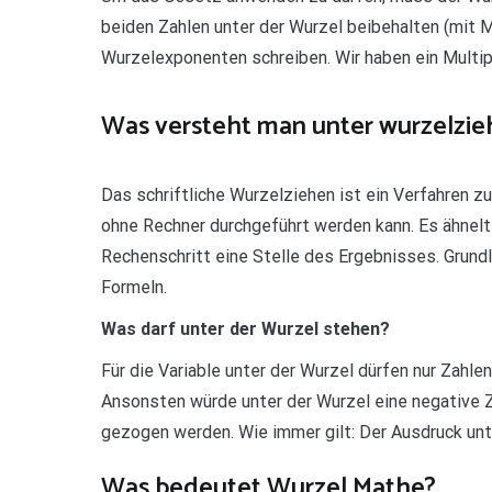
beiden Zahlen unter der Wurzel beibehalten (mit 
Wurzelexponenten schreiben. Wir haben ein Multi
Was versteht man unter wurzelzie
Das schriftliche Wurzelziehen ist ein Verfahren zu
ohne Rechner durchgeführt werden kann. Es ähnelt d
Rechenschritt eine Stelle des Ergebnisses. Grund
Formeln.
Was darf unter der Wurzel stehen?
Für die Variable unter der Wurzel dürfen nur Zahlen
Ansonsten würde unter der Wurzel eine negative Z
gezogen werden. Wie immer gilt: Der Ausdruck un
Was bedeutet Wurzel Mathe?