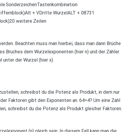
ole.SonderzeichenTastenkombination
ffernblock)Alt + VDritte WurzelALT + 08731
lock)20 weitere Zeilen
werden. Beachten muss man hierbei, dass man dann Brüche
des Bruches dem Wurzelexponenten (hier n) und der Zähler
 unter der Wurzel (hier x).
stellen, schreibst du die Potenz als Produkt, in dem nur
l der Faktoren gibt den Exponenten an. 64=4? Um eine Zahl
, schreibst du die Potenz als Produkt gleicher Faktoren.
lexponent (n) gleich sein. In diesem Fall kann man die