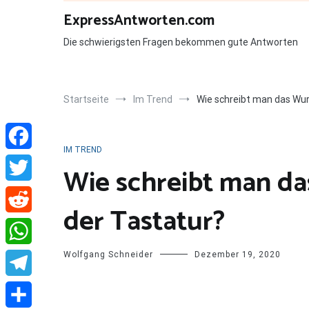
Zum
ExpressAntworten.com
Inhalt
springen
Die schwierigsten Fragen bekommen gute Antworten
Startseite
Im Trend
Wie schreibt man das Wur
IM TREND
Facebook
Wie schreibt man da
Twitter
der Tastatur?
Reddit
Wolfgang Schneider
Dezember 19, 2020
WhatsApp
Telegram