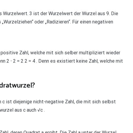
s Wurzelwert. 3 ist der Wurzelwert der Wurzel aus 9. Die
Wurzelziehen“ oder „Radizieren“. Für einen negativen
 positive Zahl, welche mit sich selber multipliziert wieder
nn 2 ⋅ 2 = 2 2 = 4 . Denn es existiert keine Zahl, welche mit
dratwurzel?
 ist diejenige nicht-negative Zahl, die mit sich selbst
twurzel aus c auch √c .
Zahl, deren Quadrat a ergibt. Die Zahl a unter der Wurzel