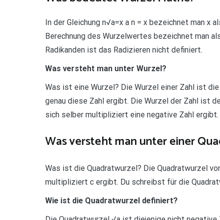
In der Gleichung n√a=x a n = x bezeichnet man x al
Berechnung des Wurzelwertes bezeichnet man als „
Radikanden ist das Radizieren nicht definiert.
Was versteht man unter Wurzel?
Was ist eine Wurzel? Die Wurzel einer Zahl ist die
genau diese Zahl ergibt. Die Wurzel der Zahl ist de
sich selber multipliziert eine negative Zahl ergibt.
Was versteht man unter einer Qua
Was ist die Quadratwurzel? Die Quadratwurzel von c
multipliziert c ergibt. Du schreibst für die Quadra
Wie ist die Quadratwurzel definiert?
Die Quadratwurzel √a ist diejenige nicht negative 