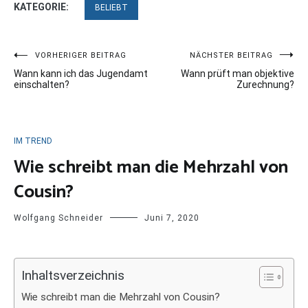
KATEGORIE:
BELIEBT
Beitragsnavigation
VORHERIGER BEITRAG
NÄCHSTER BEITRAG
Wann kann ich das Jugendamt
Wann prüft man objektive
einschalten?
Zurechnung?
IM TREND
Wie schreibt man die Mehrzahl von
Cousin?
Wolfgang Schneider
Juni 7, 2020
Inhaltsverzeichnis
Wie schreibt man die Mehrzahl von Cousin?