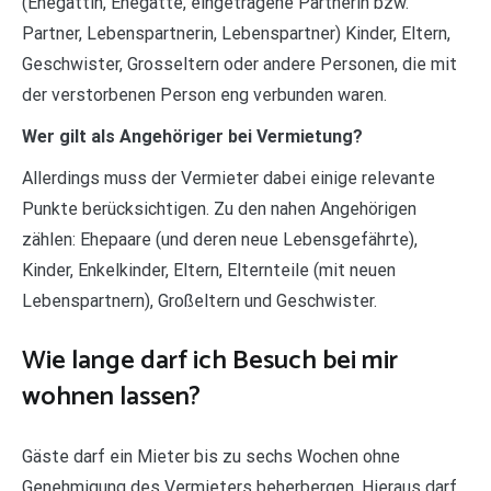
(Ehegattin, Ehegatte, eingetragene Partnerin bzw.
Partner, Lebenspartnerin, Lebenspartner) Kinder, Eltern,
Geschwister, Grosseltern oder andere Personen, die mit
der verstorbenen Person eng verbunden waren.
Wer gilt als Angehöriger bei Vermietung?
Allerdings muss der Vermieter dabei einige relevante
Punkte berücksichtigen. Zu den nahen Angehörigen
zählen: Ehepaare (und deren neue Lebensgefährte),
Kinder, Enkelkinder, Eltern, Elternteile (mit neuen
Lebenspartnern), Großeltern und Geschwister.
Wie lange darf ich Besuch bei mir
wohnen lassen?
Gäste darf ein Mieter bis zu sechs Wochen ohne
Genehmigung des Vermieters beherbergen. Hieraus darf