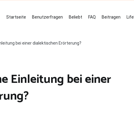
Startseite
Benutzerfragen
Beliebt
FAQ
Beitragen
Lif
nleitung bei einer dialektischen Erörterung?
e Einleitung bei einer
erung?