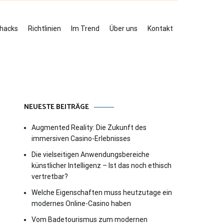
ehacks
Richtlinien
Im Trend
Über uns
Kontakt
NEUESTE BEITRÄGE
Augmented Reality: Die Zukunft des
immersiven Casino-Erlebnisses
Die vielseitigen Anwendungsbereiche
künstlicher Intelligenz – Ist das noch ethisch
vertretbar?
Welche Eigenschaften muss heutzutage ein
modernes Online-Casino haben
Vom Badetourismus zum modernen