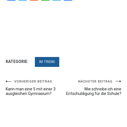
KATEGORIE:
IM TREND
Beitragsnavigation
VORHERIGER BEITRAG
NÄCHSTER BEITRAG
Kann man eine 5 mit einer 3
Wie schreibe ich eine
ausgleichen Gymnasium?
Entschuldigung für die Schule?