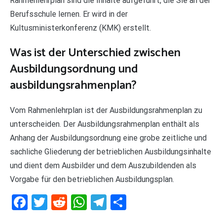
Rahmenlehrplan sind die Inhalte aufgeführt, die Sie an der
Berufsschule lernen. Er wird in der
Kultusministerkonferenz (KMK) erstellt.
Was ist der Unterschied zwischen
Ausbildungsordnung und
ausbildungsrahmenplan?
Vom Rahmenlehrplan ist der Ausbildungsrahmenplan zu
unterscheiden. Der Ausbildungsrahmenplan enthält als
Anhang der Ausbildungsordnung eine grobe zeitliche und
sachliche Gliederung der betrieblichen Ausbildungsinhalte
und dient dem Ausbilder und dem Auszubildenden als
Vorgabe für den betrieblichen Ausbildungsplan.
Facebook
Twitter
Reddit
WhatsApp
Telegram
Teilen