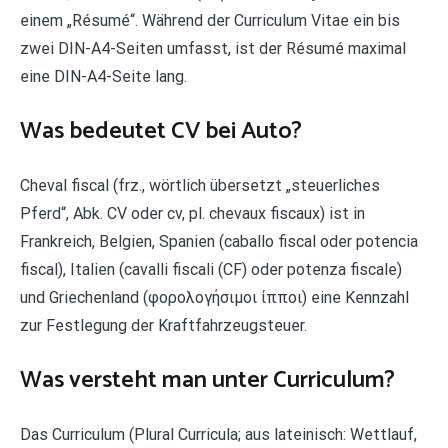
einem „Résumé“. Während der Curriculum Vitae ein bis
zwei DIN-A4-Seiten umfasst, ist der Résumé maximal
eine DIN-A4-Seite lang.
Was bedeutet CV bei Auto?
Cheval fiscal (frz., wörtlich übersetzt „steuerliches
Pferd“, Abk. CV oder cv, pl. chevaux fiscaux) ist in
Frankreich, Belgien, Spanien (caballo fiscal oder potencia
fiscal), Italien (cavalli fiscali (CF) oder potenza fiscale)
und Griechenland (φορολογήσιμοι ίπποι) eine Kennzahl
zur Festlegung der Kraftfahrzeugsteuer.
Was versteht man unter Curriculum?
Das Curriculum (Plural Curricula; aus lateinisch: Wettlauf,