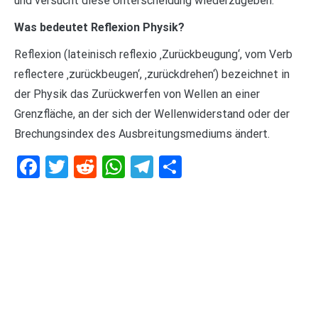
und versucht diese Unterscheidung wiederzugeben.
Was bedeutet Reflexion Physik?
Reflexion (lateinisch reflexio ‚Zurückbeugung‘, vom Verb
reflectere ‚zurückbeugen‘, ‚zurückdrehen‘) bezeichnet in
der Physik das Zurückwerfen von Wellen an einer
Grenzfläche, an der sich der Wellenwiderstand oder der
Brechungsindex des Ausbreitungsmediums ändert.
Facebook
Twitter
Reddit
WhatsApp
Telegram
Teilen