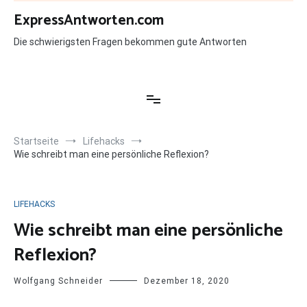
Zum
ExpressAntworten.com
Inhalt
springen
Die schwierigsten Fragen bekommen gute Antworten
Startseite
Lifehacks
Wie schreibt man eine persönliche Reflexion?
LIFEHACKS
Wie schreibt man eine persönliche
Reflexion?
Wolfgang Schneider
Dezember 18, 2020