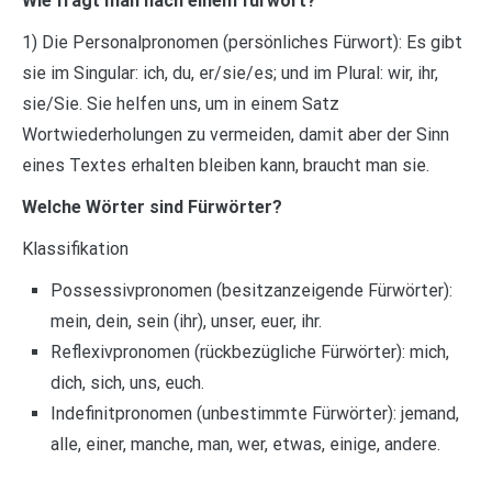
Wie fragt man nach einem fürwort?
1) Die Personalpronomen (persönliches Fürwort): Es gibt
sie im Singular: ich, du, er/sie/es; und im Plural: wir, ihr,
sie/Sie. Sie helfen uns, um in einem Satz
Wortwiederholungen zu vermeiden, damit aber der Sinn
eines Textes erhalten bleiben kann, braucht man sie.
Welche Wörter sind Fürwörter?
Klassifikation
Possessivpronomen (besitzanzeigende Fürwörter):
mein, dein, sein (ihr), unser, euer, ihr.
Reflexivpronomen (rückbezügliche Fürwörter): mich,
dich, sich, uns, euch.
Indefinitpronomen (unbestimmte Fürwörter): jemand,
alle, einer, manche, man, wer, etwas, einige, andere.