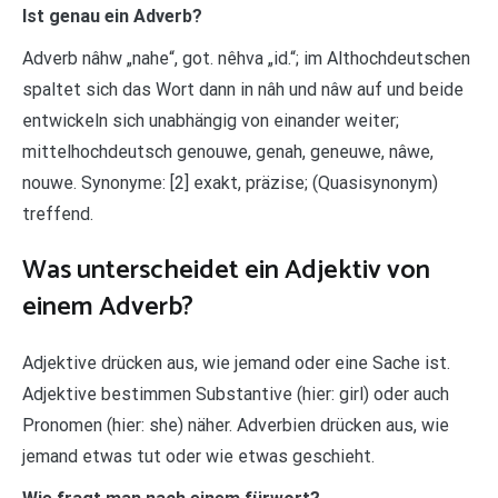
Ist genau ein Adverb?
Adverb nâhw „nahe“, got. nêhva „id.“; im Althochdeutschen
spaltet sich das Wort dann in nâh und nâw auf und beide
entwickeln sich unabhängig von einander weiter;
mittelhochdeutsch genouwe, genah, geneuwe, nâwe,
nouwe. Synonyme: [2] exakt, präzise; (Quasisynonym)
treffend.
Was unterscheidet ein Adjektiv von
einem Adverb?
Adjektive drücken aus, wie jemand oder eine Sache ist.
Adjektive bestimmen Substantive (hier: girl) oder auch
Pronomen (hier: she) näher. Adverbien drücken aus, wie
jemand etwas tut oder wie etwas geschieht.