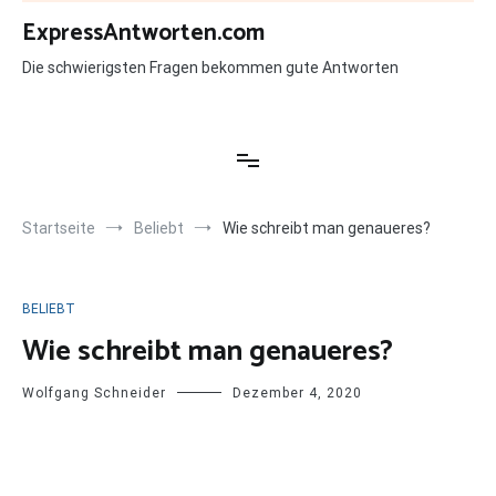
Zum
ExpressAntworten.com
Inhalt
springen
Die schwierigsten Fragen bekommen gute Antworten
Startseite
Beliebt
Wie schreibt man genaueres?
BELIEBT
Wie schreibt man genaueres?
Wolfgang Schneider
Dezember 4, 2020