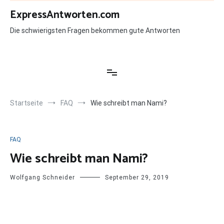
Zum
ExpressAntworten.com
Inhalt
springen
Die schwierigsten Fragen bekommen gute Antworten
Startseite
FAQ
Wie schreibt man Nami?
FAQ
Wie schreibt man Nami?
Wolfgang Schneider
September 29, 2019