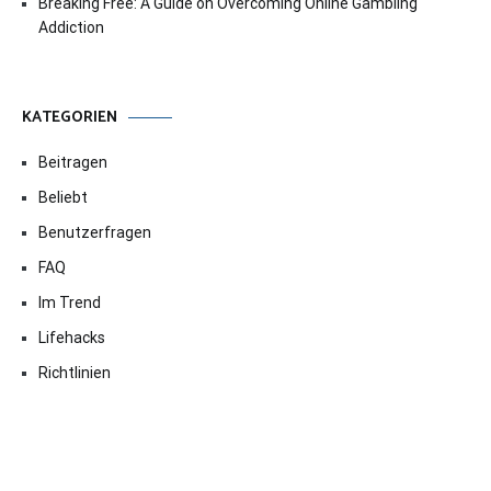
Breaking Free: A Guide on Overcoming Online Gambling
Addiction
KATEGORIEN
Beitragen
Beliebt
Benutzerfragen
FAQ
Im Trend
Lifehacks
Richtlinien