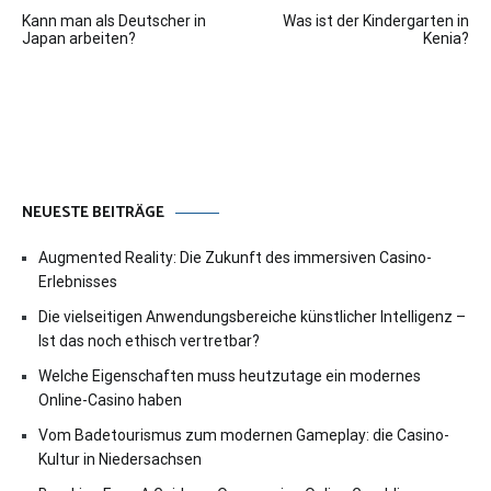
Beitragsnavigation
Kann man als Deutscher in
Was ist der Kindergarten in
Japan arbeiten?
Kenia?
NEUESTE BEITRÄGE
Augmented Reality: Die Zukunft des immersiven Casino-
Erlebnisses
Die vielseitigen Anwendungsbereiche künstlicher Intelligenz –
Ist das noch ethisch vertretbar?
Welche Eigenschaften muss heutzutage ein modernes
Online-Casino haben
Vom Badetourismus zum modernen Gameplay: die Casino-
Kultur in Niedersachsen