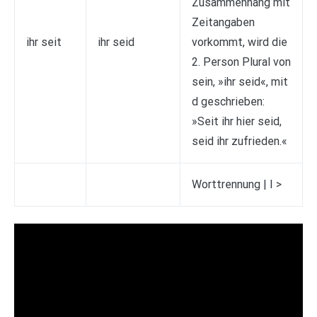
Zusammenhang mit
Zeitangaben
ihr seit
ihr seid
vorkommt, wird die
2. Person Plural von
sein, »ihr seid«, mit
d geschrieben:
»Seit ihr hier seid,
seid ihr zufrieden.«
Worttrennung | I >