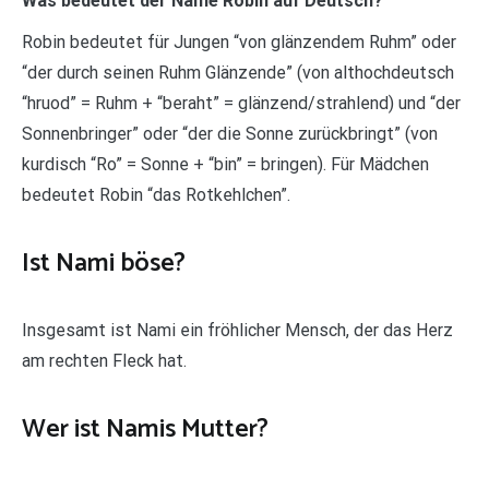
Was bedeutet der Name Robin auf Deutsch?
Robin bedeutet für Jungen “von glänzendem Ruhm” oder
“der durch seinen Ruhm Glänzende” (von althochdeutsch
“hruod” = Ruhm + “beraht” = glänzend/strahlend) und “der
Sonnenbringer” oder “der die Sonne zurückbringt” (von
kurdisch “Ro” = Sonne + “bin” = bringen). Für Mädchen
bedeutet Robin “das Rotkehlchen”.
Ist Nami böse?
Insgesamt ist Nami ein fröhlicher Mensch, der das Herz
am rechten Fleck hat.
Wer ist Namis Mutter?