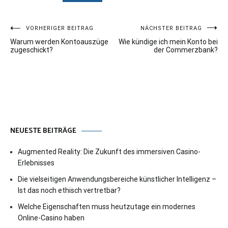
Beitragsnavigation
VORHERIGER BEITRAG
NÄCHSTER BEITRAG
Warum werden Kontoauszüge
Wie kündige ich mein Konto bei
zugeschickt?
der Commerzbank?
NEUESTE BEITRÄGE
Augmented Reality: Die Zukunft des immersiven Casino-
Erlebnisses
Die vielseitigen Anwendungsbereiche künstlicher Intelligenz –
Ist das noch ethisch vertretbar?
Welche Eigenschaften muss heutzutage ein modernes
Online-Casino haben