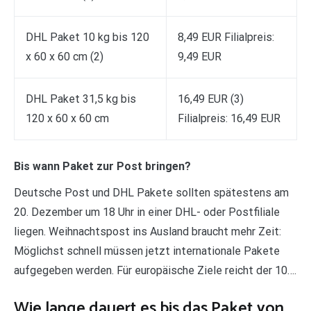
DHL Paket 10 kg bis 120
8,49 EUR Filialpreis:
x 60 x 60 cm (2)
9,49 EUR
DHL Paket 31,5 kg bis
16,49 EUR (3)
120 x 60 x 60 cm
Filialpreis: 16,49 EUR
Bis wann Paket zur Post bringen?
Deutsche Post und DHL Pakete sollten spätestens am
20. Dezember um 18 Uhr in einer DHL- oder Postfiliale
liegen. Weihnachtspost ins Ausland braucht mehr Zeit:
Möglichst schnell müssen jetzt internationale Pakete
aufgegeben werden. Für europäische Ziele reicht der 10….
Wie lange dauert es bis das Paket von