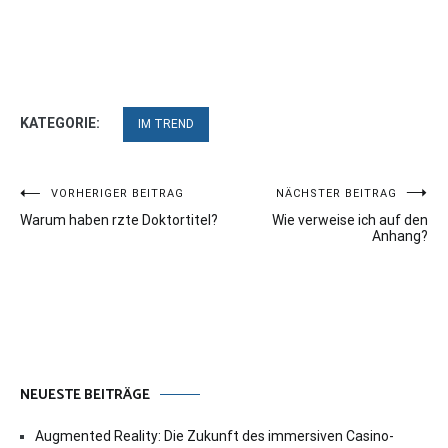
KATEGORIE:
IM TREND
Beitragsnavigation
VORHERIGER BEITRAG
NÄCHSTER BEITRAG
Warum haben rzte Doktortitel?
Wie verweise ich auf den
Anhang?
NEUESTE BEITRÄGE
Augmented Reality: Die Zukunft des immersiven Casino-