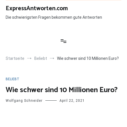
Zum
ExpressAntworten.com
Inhalt
springen
Die schwierigsten Fragen bekommen gute Antworten
Startseite
Beliebt
Wie schwer sind 10 Millionen Euro?
BELIEBT
Wie schwer sind 10 Millionen Euro?
Wolfgang Schneider
April 22, 2021