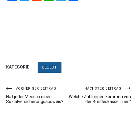
KATEGORIE:
BELIEBT
Beitragsnavigation
VORHERIGER BEITRAG
NÄCHSTER BEITRAG
Hat jeder Mensch einen
Welche Zahlungen kommen von
Sozialversicherungsausweis?
der Bundeskasse Trier?