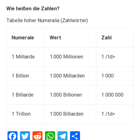
Wie heißen die Zahlen?
Tabelle hoher Numeralia (Zahlwörter)
Numerale
Wert
Zahl
1 Milliarde
1.000 Millionen
1 /td>
1 Billion
1.000 Milliarden
1 000
1 Billiarde
1.000 Billionen
1 000 000
1 Trillion
1.000 Billiarden
1 /td>
Facebook
Twitter
Reddit
WhatsApp
Telegram
Teilen