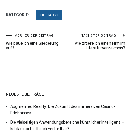
KATEGORIE:
LIFEHACKS
Beitragsnavigation
VORHERIGER BEITRAG
NÄCHSTER BEITRAG
Wie baue ich eine Gliederung
Wie zitiere ich einen Film im
auf?
Literaturverzeichnis?
NEUESTE BEITRÄGE
Augmented Reality: Die Zukunft des immersiven Casino-
Erlebnisses
Die vielseitigen Anwendungsbereiche künstlicher Intelligenz –
Ist das noch ethisch vertretbar?