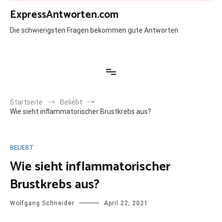
Zum
ExpressAntworten.com
Inhalt
springen
Die schwierigsten Fragen bekommen gute Antworten
Startseite
Beliebt
Wie sieht inflammatorischer Brustkrebs aus?
BELIEBT
Wie sieht inflammatorischer
Brustkrebs aus?
Wolfgang Schneider
April 22, 2021