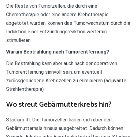
Die Reste von Tumorzellen, die durch eine
Chemotherapie oder eine andere Krebstherapie
abgetötet wurden, können das Tumorwachstum durch die
Induktion einer Entzündungsreaktion weiterhin
stimulieren.
Warum Bestrahlung nach Tumorentfernung?
Die Bestrahlung kann aber auch nach der operativen
Tumorentfernung sinnvoll sein, um eventuell
zurückgebliebene Krebszellen zu eliminieren (adjuvante
Strahlentherapie).
Wo streut Gebärmutterkrebs hin?
Stadium III: Die Tumorzellen haben sich über den
Gebärmutterhals hinaus ausgebreitet. Dadurch können
Scheide, Eileiter oder Eierstöcke betroffen sein. Stadium