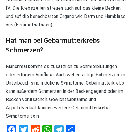
IV: Die Krebszellen streuen auch auf das kleine Becken
und auf die benachbarten Organe wie Darm und Harnblase
aus (Fernmetastasen).
Hat man bei Gebärmutterkrebs
Schmerzen?
Manchmal kommt es zusätzlich zu Schmierblutungen
oder eitrigem Ausfluss. Auch wehen-artige Schmerzen im
Unterbauch sind mögliche Symptome. Gebärmutterkrebs
kann außerdem Schmerzen in der Beckengegend oder im
Rücken verursachen. Gewichtsabnahme und
Appetitverlust können weitere Gebärmutterkrebs-
Symptome sein.
Facebook
Twitter
Reddit
WhatsApp
Telegram
Teilen