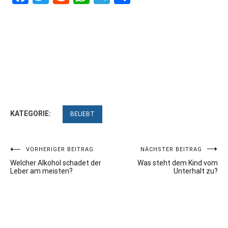
KATEGORIE:
BELIEBT
Beitragsnavigation
VORHERIGER BEITRAG
NÄCHSTER BEITRAG
Welcher Alkohol schadet der
Was steht dem Kind vom
Leber am meisten?
Unterhalt zu?