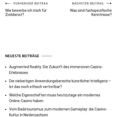
Beitragsnavigation
VORHERIGER BEITRAG
NÄCHSTER BEITRAG
Wie bewerbe ich mich für
Was sind fachspezifische
Zivildienst?
Kenntnisse?
NEUESTE BEITRÄGE
Augmented Reality: Die Zukunft des immersiven Casino-
Erlebnisses
Die vielseitigen Anwendungsbereiche künstlicher Intelligenz –
Ist das noch ethisch vertretbar?
Welche Eigenschaften muss heutzutage ein modernes
Online-Casino haben
Vom Badetourismus zum modernen Gameplay: die Casino-
Kultur in Niedersachsen