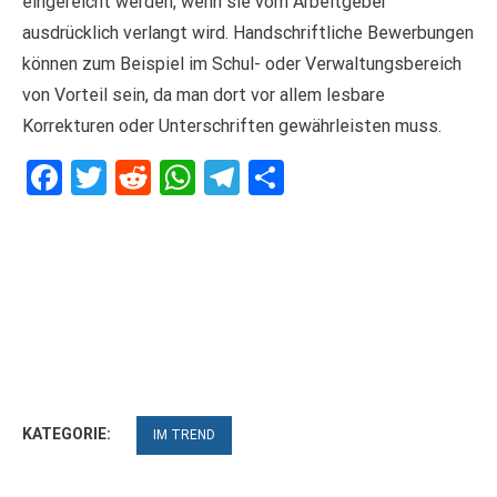
eingereicht werden, wenn sie vom Arbeitgeber
ausdrücklich verlangt wird. Handschriftliche Bewerbungen
können zum Beispiel im Schul- oder Verwaltungsbereich
von Vorteil sein, da man dort vor allem lesbare
Korrekturen oder Unterschriften gewährleisten muss.
Facebook
Twitter
Reddit
WhatsApp
Telegram
Teilen
KATEGORIE:
IM TREND