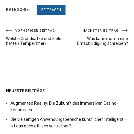
KATEGORIE:
BEITRAGEN
Beitragsnavigation
VORHERIGER BEITRAG
NÄCHSTER BEITRAG
Welche Grundsätze und Ziele
Was kann man in eine
hatten Tempelritter?
Entschuldigung schreiben?
NEUESTE BEITRÄGE
Augmented Reality: Die Zukunft des immersiven Casino-
Erlebnisses
Die vielseitigen Anwendungsbereiche künstlicher Intelligenz –
Ist das noch ethisch vertretbar?