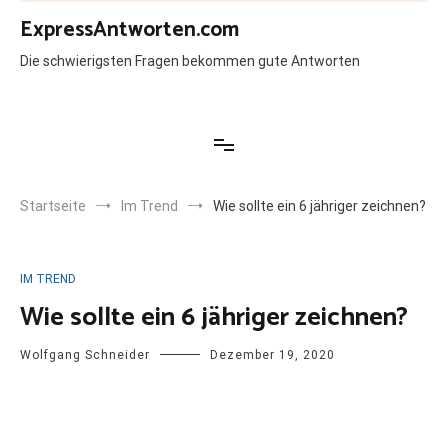
Zum
ExpressAntworten.com
Inhalt
springen
Die schwierigsten Fragen bekommen gute Antworten
Startseite
Im Trend
Wie sollte ein 6 jähriger zeichnen?
IM TREND
Wie sollte ein 6 jähriger zeichnen?
Wolfgang Schneider
Dezember 19, 2020