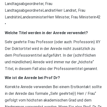
Landtagsabgeordneter, Frau
LandtagsabgeordneteLandratHerr Landrat, Frau
LandrätinLandesministerHerr Minister, Frau Ministerin42
•
Welche Titel werden in der Anrede verwendet?
Sehr geehrte Frau Professor (oder auch: Professorin) XY
Der Doktortitel wird in der Anrede nicht zusätzlich zu
dem Professorentitel aufgeführt. In der (schriftlichen
und mündlichen) Anrede wird immer nur der „höchste“
Titel, in diesem Fall also der Professorentitel genannt.
Wie ist die Anrede bei Prof Dr?
Korrekte Anrede verwenden Bei einem Erstkontakt sollte
in der Anrede das formale „Sehr geehrte(r) Herr / Frau“
gefolgt vom höchsten akademischen Grad und dem
Nachnamen verwendet werden. Wenn Sie also Prof. Dr. Dr.