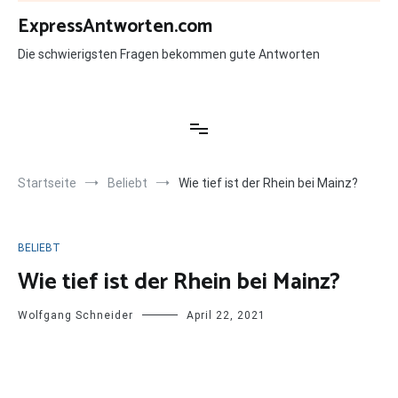
Zum
ExpressAntworten.com
Inhalt
springen
Die schwierigsten Fragen bekommen gute Antworten
Startseite
Beliebt
Wie tief ist der Rhein bei Mainz?
BELIEBT
Wie tief ist der Rhein bei Mainz?
Wolfgang Schneider
April 22, 2021