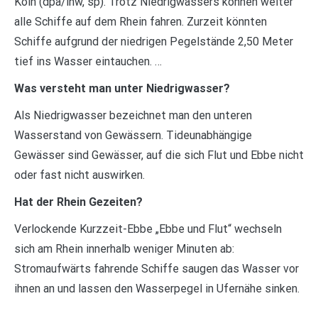
Köln (dpa/lnw, sp). Trotz Niedrigwassers können weiter
alle Schiffe auf dem Rhein fahren. Zurzeit könnten
Schiffe aufgrund der niedrigen Pegelstände 2,50 Meter
tief ins Wasser eintauchen. …
Was versteht man unter Niedrigwasser?
Als Niedrigwasser bezeichnet man den unteren
Wasserstand von Gewässern. Tideunabhängige
Gewässer sind Gewässer, auf die sich Flut und Ebbe nicht
oder fast nicht auswirken.
Hat der Rhein Gezeiten?
Verlockende Kurzzeit-Ebbe „Ebbe und Flut“ wechseln
sich am Rhein innerhalb weniger Minuten ab:
Stromaufwärts fahrende Schiffe saugen das Wasser vor
ihnen an und lassen den Wasserpegel in Ufernähe sinken.