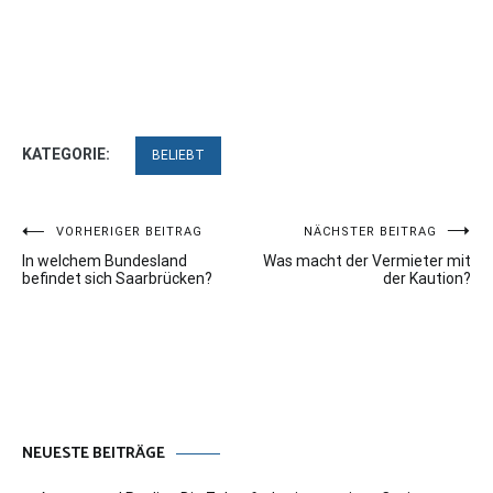
KATEGORIE:
BELIEBT
Beitragsnavigation
VORHERIGER BEITRAG
NÄCHSTER BEITRAG
In welchem Bundesland
Was macht der Vermieter mit
befindet sich Saarbrücken?
der Kaution?
NEUESTE BEITRÄGE