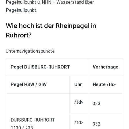
Pegelnullpunkt ü. NHN + Wasserstand über
Pegelnullpunkt.
Wie hoch ist der Rheinpegel in
Ruhrort?
Unternavigationspunkte
Pegel DUISBURG-RUHRORT
Vorhersage
Pegel HSW / GlW
Uhr
Heute /th>
/td>
333
DUISBURG-RUHRORT
/td>
332
1130 / 233