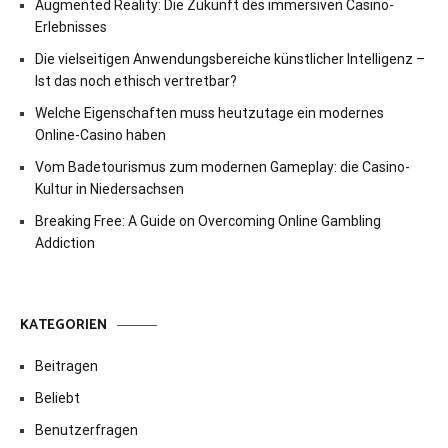
Augmented Reality: Die Zukunft des immersiven Casino-
Erlebnisses
Die vielseitigen Anwendungsbereiche künstlicher Intelligenz –
Ist das noch ethisch vertretbar?
Welche Eigenschaften muss heutzutage ein modernes
Online-Casino haben
Vom Badetourismus zum modernen Gameplay: die Casino-
Kultur in Niedersachsen
Breaking Free: A Guide on Overcoming Online Gambling
Addiction
KATEGORIEN
Beitragen
Beliebt
Benutzerfragen