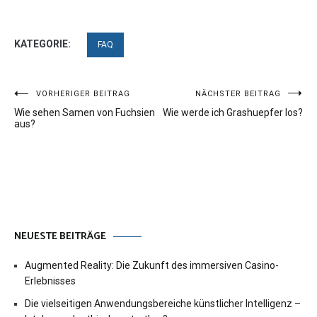
KATEGORIE:
FAQ
Beitragsnavigation
VORHERIGER BEITRAG
NÄCHSTER BEITRAG
Wie sehen Samen von Fuchsien
Wie werde ich Grashuepfer los?
aus?
NEUESTE BEITRÄGE
Augmented Reality: Die Zukunft des immersiven Casino-
Erlebnisses
Die vielseitigen Anwendungsbereiche künstlicher Intelligenz –