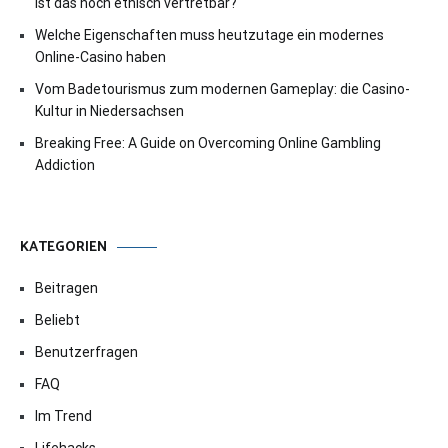
Ist das noch ethisch vertretbar?
Welche Eigenschaften muss heutzutage ein modernes
Online-Casino haben
Vom Badetourismus zum modernen Gameplay: die Casino-
Kultur in Niedersachsen
Breaking Free: A Guide on Overcoming Online Gambling
Addiction
KATEGORIEN
Beitragen
Beliebt
Benutzerfragen
FAQ
Im Trend