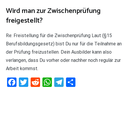
Wird man zur Zwischenprüfung
freigestellt?
Re: Freistellung für die Zwischenprüfung Laut (§15
Berufsbildungsgesetz) bist Du nur für die Teilnahme an
der Prüfung freizustellen. Dein Ausbilder kann also
verlangen, dass Du vorher oder nachher noch regulär zur
Arbeit kommst.
Facebook
Twitter
Reddit
WhatsApp
Telegram
Teilen