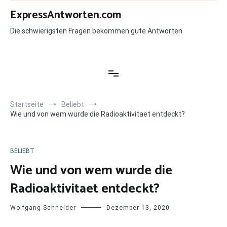
Zum
ExpressAntworten.com
Inhalt
springen
Die schwierigsten Fragen bekommen gute Antworten
Startseite
Beliebt
Wie und von wem wurde die Radioaktivitaet entdeckt?
BELIEBT
Wie und von wem wurde die
Radioaktivitaet entdeckt?
Wolfgang Schneider
Dezember 13, 2020