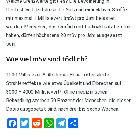
Welche Grenzwerte gibt es? Die Bevölkerung in
Deutschland darf durch die Nutzung radioaktiver Stoffe
mit maximal 1 Millisievert (mSv) pro Jahr belastet
werden. Menschen, die beruflich mit Radioaktivität zu tun
haben, dürfen höchstens 20 mSv pro Jahr ausgesetzt
sein.
Wie viel mSv sind tödlich?
1000 Millisievert*: Ab dieser Höhe treten akute
Strahleneffekte wie etwa Übelkeit und Erbrechen auf.
3000 – 4000 Millisievert*: Ohne medizinischen
Behandlung sterben 50 Prozent der Menschen, die dieser
Dosis ausgesetzt sind, nach drei bis sechs Wochen.
Facebook
Twitter
Reddit
WhatsApp
Telegram
Teilen