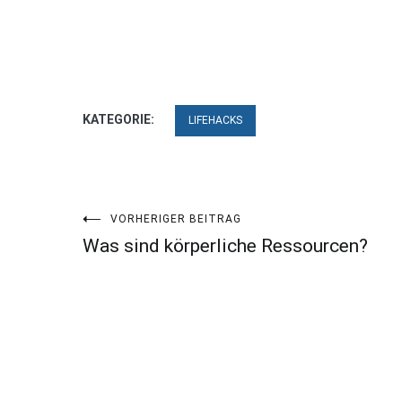
KATEGORIE:
LIFEHACKS
Beitragsnavigation
VORHERIGER BEITRAG
Was sind körperliche Ressourcen?