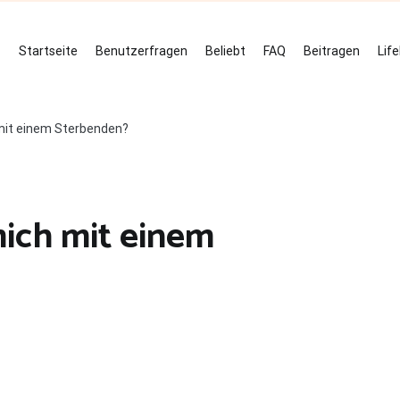
Startseite
Benutzerfragen
Beliebt
FAQ
Beitragen
Lif
 mit einem Sterbenden?
mich mit einem