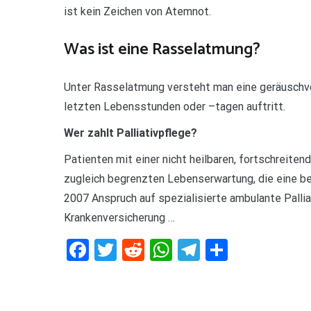
ist kein Zeichen von Atemnot.
Was ist eine Rasselatmung?
Unter Rasselatmung versteht man eine geräuschvoll
letzten Lebensstunden oder –tagen auftritt.
Wer zahlt Palliativpflege?
Patienten mit einer nicht heilbaren, fortschreiten
zugleich begrenzten Lebenserwartung, die eine b
2007 Anspruch auf spezialisierte ambulante Pall
Krankenversicherung …
Facebook
Twitter
Reddit
WhatsApp
Telegram
Teilen