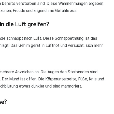
ie bereits verstorben sind. Diese Wahrnehmungen ergeben
taunen, Freude und angenehme Gefühle aus.
n die Luft greifen?
nde schnappt nach Luft. Diese Schnappatmung ist das
hlägt. Das Gehirn gerät in Luftnot und versucht, sich mehr
h mehrere Anzeichen an: Die Augen des Sterbenden sind
h. Der Mund ist offen. Die Körperunterseite, Füße, Knie und
rchblutung etwas dunkler und sind marmoriert.
se?