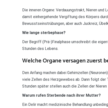
Die inneren Organe: Verdauungstrakt, Nieren und Le
damit einhergehende Vergiftung des Körpers durc
Bewusstseinstrübungen, aber auch Juckreiz, Übel
Wie lange sterbephase?
Der Begriff (Prä-)Finalphase umschreibt die eigen
Stunden des Lebens.
Welche Organe versagen zuerst b
Den Anfang machen dabei Gehirnzellen (Neuronen)
viele Zellen des Herzgewebes ab. Dann folgt der T
Stunden später stellen auch die Zellen der Nieren i
Warum rufen Sterbende nach ihrer Mutter?
Ein Delir macht medizinische Behandlung unbedi