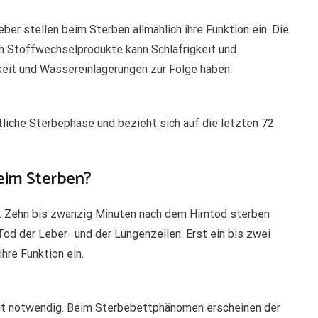
ber stellen beim Sterben allmählich ihre Funktion ein. Die
h Stoffwechselprodukte kann Schläfrigkeit und
keit und Wassereinlagerungen zur Folge haben.
tliche Sterbephase und bezieht sich auf die letzten 72
eim Sterben?
. Zehn bis zwanzig Minuten nach dem Hirntod sterben
od der Leber- und der Lungenzellen. Erst ein bis zwei
hre Funktion ein.
ngt notwendig. Beim Sterbebettphänomen erscheinen der