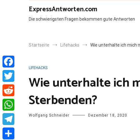
Zum
ExpressAntworten.com
Inhalt
springen
Die schwierigsten Fragen bekommen gute Antworten
Startseite
Lifehacks
Wie unterhalte ich mich
LIFEHACKS
Facebook
Wie unterhalte ich 
Twitter
Sterbenden?
Reddit
Wolfgang Schneider
Dezember 18, 2020
WhatsApp
Telegram