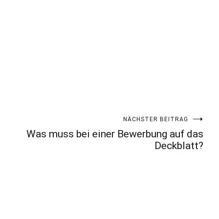
NÄCHSTER BEITRAG
Was muss bei einer Bewerbung auf das
Deckblatt?