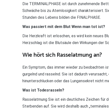
Die TERMINALPHASE ist durch zunehmende Bettlä
Schwäche bis zu Atemlosigkeit charakterisiert. Sie
Stunden des Lebens bilden die FINALPHASE.
Was passiert mit dem Blut Wenn man tot ist?
Die Herzkraft ist erloschen, es wird kein neues Bl
Herzschlag ist die Blutsäule den Wirkungen der Sc
Wie hört sich Rasselatmung an?
Ein Symptom, das immer wieder zu beobachten ist, 
gurgelnd und rasselnd. Sie ist dadurch verursach
hinunterschlucken oder das Lungensekret nicht me
Was ist Todesrasseln?
Rasselatmung Sie ist ein deutliches Zeichen für d
Sterbenden auf. Sie wird deshalb auch „terminale