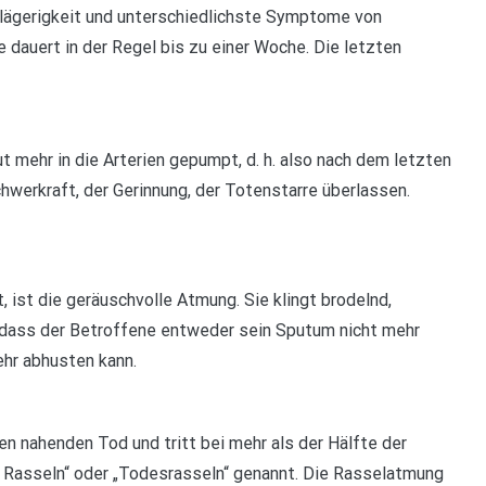
gerigkeit und unterschiedlichste Symptome von
 dauert in der Regel bis zu einer Woche. Die letzten
ut mehr in die Arterien gepumpt, d. h. also nach dem letzten
hwerkraft, der Gerinnung, der Totenstarre überlassen.
ist die geräuschvolle Atmung. Sie klingt brodelnd,
t, dass der Betroffene entweder sein Sputum nicht mehr
hr abhusten kann.
en nahenden Tod und tritt bei mehr als der Hälfte der
s Rasseln“ oder „Todesrasseln“ genannt. Die Rasselatmung