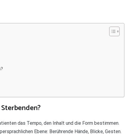
n?
m Sterbenden?
atienten das Tempo, den Inhalt und die Form bestimmen.
persprachlichen Ebene: Berührende Hände, Blicke, Gesten.