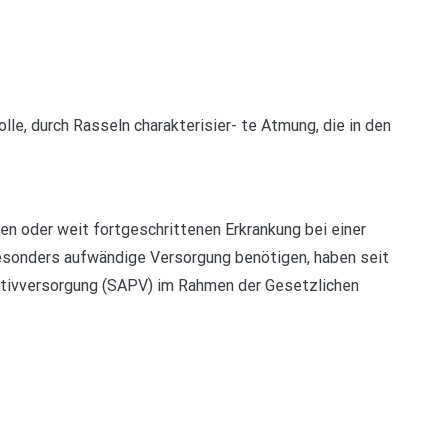
e, durch Rasseln charakterisier- te Atmung, die in den
den oder weit fortgeschrittenen Erkrankung bei einer
esonders aufwändige Versorgung benötigen, haben seit
iativversorgung (SAPV) im Rahmen der Gesetzlichen