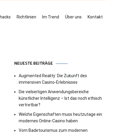
ehacks
Richtlinien
Im Trend
Über uns
Kontakt
NEUESTE BEITRÄGE
Augmented Reality: Die Zukunft des
immersiven Casino-Erlebnisses
Die vielseitigen Anwendungsbereiche
künstlicher Intelligenz – Ist das noch ethisch
vertretbar?
Welche Eigenschaften muss heutzutage ein
modernes Online-Casino haben
Vom Badetourismus zum modernen