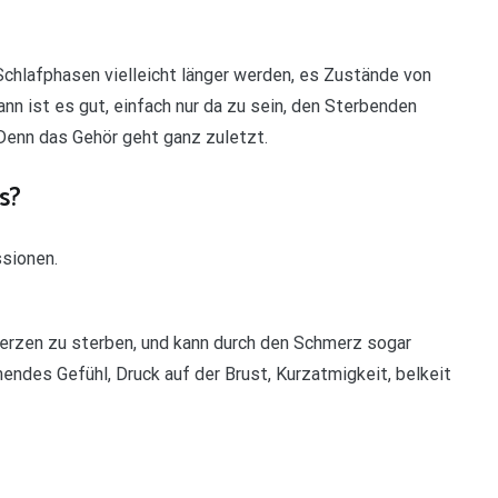
chlafphasen vielleicht länger werden, es Zustände von
nn ist es gut, einfach nur da zu sein, den Sterbenden
 Denn das Gehör geht ganz zuletzt.
s?
ssionen.
erzen zu sterben, und kann durch den Schmerz sogar
des Gefühl, Druck auf der Brust, Kurzatmigkeit, belkeit