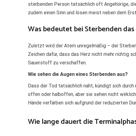
sterbenden Person tatsächlich oft Angehörige, d
zudem einen Sinn und lösen meist neben dem Ers
Was bedeutet bei Sterbenden das i
Zuletzt wird der Atem unregelmäßig – der Sterbe
Zeichen dafür, dass das Herz nicht mehr richtig sc
Sauerstoff zu verschaffen.
Wie sehen die Augen eines Sterbenden aus?
Dass der Tod tatsächlich naht, kündigt sich durc
offen oder halboffen, aber sie sehen nicht wirklic
Hände verfärben sich aufgrund der reduzierten Du
Wie lange dauert die Terminalpha