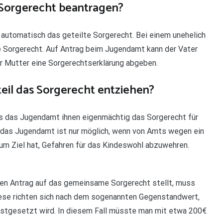
 Sorgerecht beantragen?
 automatisch das geteilte Sorgerecht. Bei einem unehelich
e Sorgerecht. Auf Antrag beim Jugendamt kann der Vater
 Mutter eine Sorgerechtserklärung abgeben.
eil das Sorgerecht entziehen?
ss das Jugendamt ihnen eigenmächtig das Sorgerecht für
h das Jugendamt ist nur möglich, wenn von Amts wegen ein
um Ziel hat, Gefahren für das Kindeswohl abzuwehren.
nen Antrag auf das gemeinsame Sorgerecht stellt, muss
iese richten sich nach dem sogenannten Gegenstandwert,
estgesetzt wird. In diesem Fall müsste man mit etwa 200€