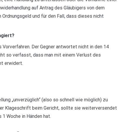
Zuwiderhandlung auf Antrag des Gläubigers von dem
Ordnungsgeld und für den Fall, dass dieses nicht
agiert?
es Vorverfahren. Der Gegner antwortet nicht in den 14
icht so verfasst, dass man mit einem Verlust des
t erwidert.
lung „unverzüglich“ (also so schnell wie möglich) zu
r Klageschrift beim Gericht, sollte sie weiterversendet
s 1 Woche in Händen hat.