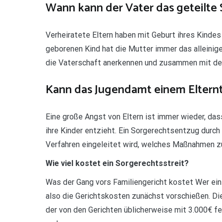
Wann kann der Vater das geteilte
Verheiratete Eltern haben mit Geburt ihres Kindes
geborenen Kind hat die Mutter immer das alleinig
die Vaterschaft anerkennen und zusammen mit der
Kann das Jugendamt einem Elternt
Eine große Angst von Eltern ist immer wieder, da
ihre Kinder entzieht. Ein Sorgerechtsentzug durc
Verfahren eingeleitet wird, welches Maßnahmen z
Wie viel kostet ein Sorgerechtsstreit?
Was der Gang vors Familiengericht kostet Wer ei
also die Gerichtskosten zunächst vorschießen. D
der von den Gerichten üblicherweise mit 3.000€ f