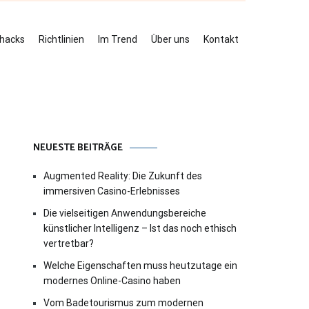
ehacks
Richtlinien
Im Trend
Über uns
Kontakt
NEUESTE BEITRÄGE
Augmented Reality: Die Zukunft des
immersiven Casino-Erlebnisses
Die vielseitigen Anwendungsbereiche
künstlicher Intelligenz – Ist das noch ethisch
vertretbar?
Welche Eigenschaften muss heutzutage ein
modernes Online-Casino haben
Vom Badetourismus zum modernen