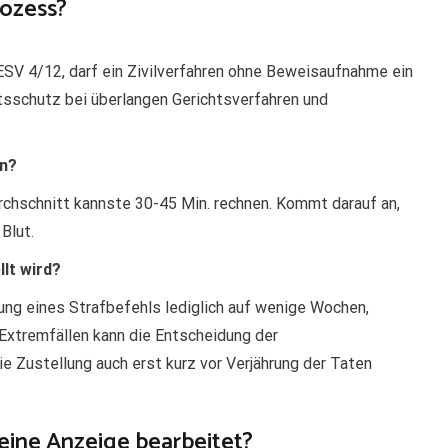
rozess?
SV 4/12, darf ein Zivilverfahren ohne Beweisaufnahme ein
tsschutz bei überlangen Gerichtsverfahren und
in?
Durchschnitt kannste 30-45 Min. rechnen. Kommt darauf an,
Blut.
llt wird?
ng eines Strafbefehls lediglich auf wenige Wochen,
 Extremfällen kann die Entscheidung der
e Zustellung auch erst kurz vor Verjährung der Taten
 eine Anzeige bearbeitet?