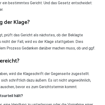
r ein bestimmtes Gericht. Und das Gesetz entscheidet:
r.
g der Klage?
t, prüft das Gericht als nächstes, ob der Beklagte
nicht der Fall, wird es der Klage stattgeben. Dies
 dem Prozess Gedanken darüber machen muss, ob und ggf.
ereicht?
ben, wird die Klageschrift der Gegenseite zugestellt.
ich schriftlich dazu äußern. Es ist nicht ungewöhnlich,
tauschen, bevor es zum Gerichtstermin kommt.
surteil hält?
er, eine Handlung zu unterlassen oder die Vornahme einer