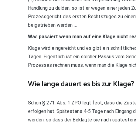
Handlung zu dulden, so ist er wegen einer jeden 
Prozessgericht des ersten Rechtszuges zu einem 
beigetrieben werden …
Was passiert wenn man auf eine Klage nicht re
Klage wird eingereicht und es gibt ein schriftlich
Tagen. Eigentlich ist ein solcher Passus vom Ger
Prozesses rechnen muss, wenn man die Klage nich
Wie lange dauert es bis zur Klage?
Schon § 271, Abs. 1 ZPO legt fest, dass die Zustel
erfolgen hat. Spätestens 4-5 Tage nach Eingang de
werden, so dass der Beklagte sie nach spätesten