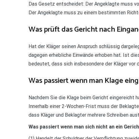
Das Gesetz entscheidet: Der Angeklagte muss vo
Der Angeklagte muss zu einem bestimmten Richte
Was prüft das Gericht nach Eingan
Hat der Kläger seinen Anspruch schlüssig dargeleg
dagegen erhebliche Einwände erhoben hat. Ist dies 
bedeutet, dass sich insbesondere der Kläger vor
Was passiert wenn man Klage eing
Nachdem Sie die Klage beim Gericht eingereicht ha
Innerhalb einer 2-Wochen-Frist muss der Beklagte s
dass Kläger und Beklagter mehrere Schreiben aus
Was passiert wenn man sich nicht an ein Gericht
(1) Handelt der Schuldner der Verpflichtung zuwid