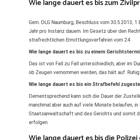
Wie lange dauert es bis zum Zivilp
Gem. OLG Naumburg, Beschluss vom 30.5.2013, 1 E
Jahr pro Instanz dauern. Im Gesetz über den Rech
strafrechtlichen Ermittlungsverfahren vom 24.
Wie lange dauert es bis zu einem Gerichtsterm
Das ist von Fall zu Fall unterschiedlich, aber im 
ob Zeugen vernommen werden, das hält auf. Ruhig 
Wie lange dauert es bis ein Strafbefehl zugeste
Dementsprechend kann sich die Dauer der Zustellu
manchmal aber auch auf viele Monate belaufen, in
Staatsanwaltschaft und des Gerichts und somit di
erfolgen.
Wie lange dauert es bis die Polizei