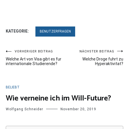
KATEGORIE:
BENUTZERFRAGEN
Beitragsnavigation
VORHERIGER BEITRAG
NÄCHSTER BEITRAG
Welche Art von Visa gibt es fur
Welche Droge fuhrt zu
internationale Studierende?
Hyperaktivitat?
BELIEBT
Wie verneine ich im Will-Future?
Wolfgang Schneider
November 20, 2019