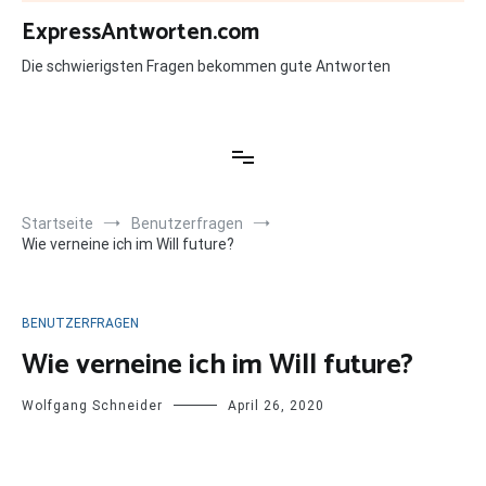
Zum
ExpressAntworten.com
Inhalt
springen
Die schwierigsten Fragen bekommen gute Antworten
Startseite
Benutzerfragen
Wie verneine ich im Will future?
BENUTZERFRAGEN
Wie verneine ich im Will future?
Wolfgang Schneider
April 26, 2020