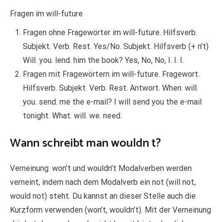
Fragen im will-future
Fragen ohne Fragewörter im will-future. Hilfsverb.
Subjekt. Verb. Rest. Yes/No. Subjekt. Hilfsverb (+ n’t)
Will. you. lend. him the book? Yes, No, No, I. I. I.
Fragen mit Fragewörtern im will-future. Fragewort.
Hilfsverb. Subjekt. Verb. Rest. Antwort. When. will.
you. send. me the e-mail? I will send you the e-mail
tonight. What. will. we. need.
Wann schreibt man wouldn t?
Verneinung: won’t und wouldn’t Modalverben werden
verneint, indem nach dem Modalverb ein not (will not,
would not) steht. Du kannst an dieser Stelle auch die
Kurzform verwenden (won’t, wouldn’t). Mit der Verneinung