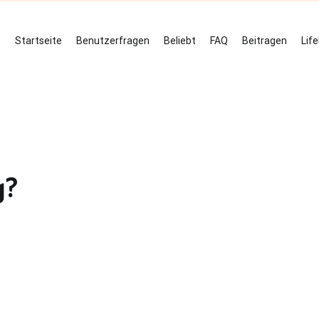
Startseite
Benutzerfragen
Beliebt
FAQ
Beitragen
Lif
g?