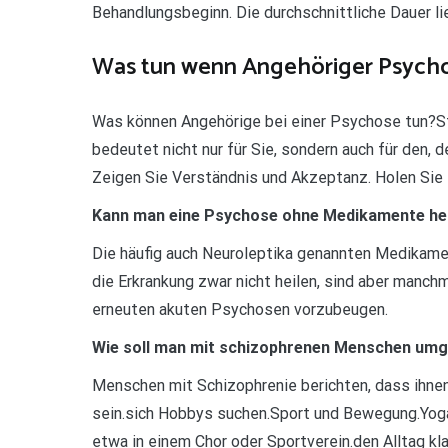
Behandlungsbeginn. Die durchschnittliche Dauer l
Was tun wenn Angehöriger Psycho
Was können Angehörige bei einer Psychose tun?St
bedeutet nicht nur für Sie, sondern auch für den, 
Zeigen Sie Verständnis und Akzeptanz. Holen Sie i
Kann man eine Psychose ohne Medikamente he
Die häufig auch Neuroleptika genannten Medikame
die Erkrankung zwar nicht heilen, sind aber manch
erneuten akuten Psychosen vorzubeugen.
Wie soll man mit schizophrenen Menschen um
Menschen mit Schizophrenie berichten, dass ihnen 
sein.sich Hobbys suchen.Sport und Bewegung.Yoga
etwa in einem Chor oder Sportverein.den Alltag kla