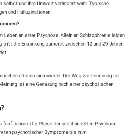
ch selbst und ihre Umwelt verändert wahr. Typische
en und Halluzinationen.
ekommen?
m Leben an einer Psychose. Allein an Schizophrenie leiden
g tritt die Erkrankung zumeist zwischen 12 und 29 Jahren
det.
enschen erholen sich wieder. Der Weg zur Genesung ist
n Meinung ist eine Genesung nach einer psychotischen
n?
bis fünf Jahren. Die Phase der unbehandelten Psychose
treten psychotischer Symptome bis zum