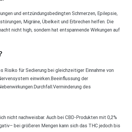
ndungen und entzündungsbedingten Schmerzen, Epilepsie,
störungen, Migräne, Übelkeit und Erbrechen helfen. Die
acht nicht high, sondern hat entspannende Wirkungen auf
?
Risiko für Sedierung bei gleichzeitiger Einnahme von
 Nervensystem einwirken.Beeinflussung der
Nebenwirkungen.Durchfall.Verminderung des
lich nicht nachweisbar. Auch bei CBD-Produkten mit 0,2%
egativ– bei größeren Mengen kann sich das THC jedoch bis