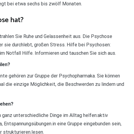
iegt bei etwa sechs bis zwölf Monaten.
se hat?
rahlen Sie Ruhe und Gelassenheit aus. Die Psychose
der sie durchlebt, großen Stress. Hilfe bei Psychosen:
m Notfall Hilfe. Informieren und tauschen Sie sich aus.
ilen?
nte gehören zur Gruppe der Psychopharmaka. Sie können
mal die einzige Möglichkeit, die Beschwerden zu lindern und
gehen?
ganz unterschiedliche Dinge im Alltag helfen:aktiv
, Entspannungsübungen.in eine Gruppe eingebunden sein,
r strukturieren.lesen.