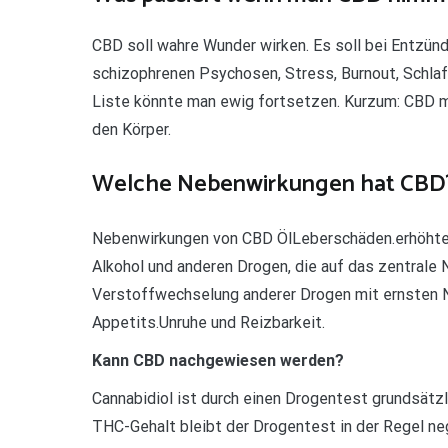
CBD soll wahre Wunder wirken. Es soll bei Entzü
schizophrenen Psychosen, Stress, Burnout, Schlaf
Liste könnte man ewig fortsetzen. Kurzum: CBD m
den Körper.
Welche Nebenwirkungen hat CBD
Nebenwirkungen von CBD ÖlLeberschäden.erhöhtes 
Alkohol und anderen Drogen, die auf das zentrale
Verstoffwechselung anderer Drogen mit ernsten 
Appetits.Unruhe und Reizbarkeit.
Kann CBD nachgewiesen werden?
Cannabidiol ist durch einen Drogentest grundsätz
THC-Gehalt bleibt der Drogentest in der Regel n