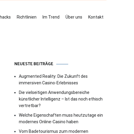
ehacks
Richtlinien
Im Trend
Über uns
Kontakt
NEUESTE BEITRÄGE
Augmented Reality: Die Zukunft des
immersiven Casino-Erlebnisses
Die vielseitigen Anwendungsbereiche
künstlicher Intelligenz – Ist das noch ethisch
vertretbar?
Welche Eigenschaften muss heutzutage ein
modernes Online-Casino haben
Vom Badetourismus zum modernen