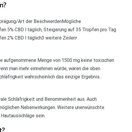
n?
sprägung/Art der BeschwerdenMögliche
 5% CBD l täglich, Steigerung auf 35 Tropfen pro Tag
en 2% CBD l täglich3 weitere Zeilen•
eine aufgenommene Menge von 1500 mg keine toxischen
wenn man mehr einnehmen würde, wären die oben
äfrigkeit wahrscheinlich das einzige Ergebnis.
rale Schläfrigkeit und Benommenheit aus. Auch
n möglichen Nebenwirkungen. Weitere unerwünschte
r Hautausschläge sein.
t?