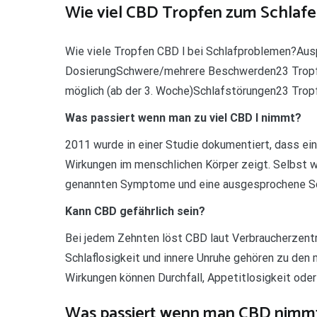
Wie viel CBD Tropfen zum Schlafe
Wie viele Tropfen CBD l bei Schlafproblemen?Au
DosierungSchwere/mehrere Beschwerden23 Tropfen
möglich (ab der 3. Woche)Schlafstörungen23 Tropf
Was passiert wenn man zu viel CBD l nimmt?
2011 wurde in einer Studie dokumentiert, dass 
Wirkungen im menschlichen Körper zeigt. Selbst 
genannten Symptome und eine ausgesprochene Schl
Kann CBD gefährlich sein?
Bei jedem Zehnten löst CBD laut Verbraucherzent
Schlaflosigkeit und innere Unruhe gehören zu de
Wirkungen können Durchfall, Appetitlosigkeit ode
Was passiert wenn man CBD nimm