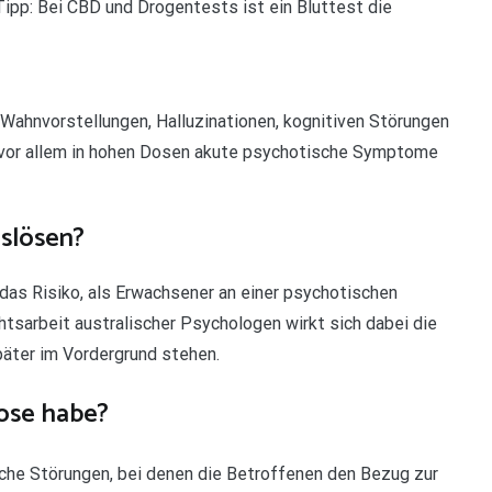
ipp: Bei CBD und Drogentests ist ein Bluttest die
 Wahnvorstellungen, Halluzinationen, kognitiven Störungen
 vor allem in hohen Dosen akute psychotische Symptome
slösen?
das Risiko, als Erwachsener an einer psychotischen
htsarbeit australischer Psychologen wirkt sich dabei die
äter im Vordergrund stehen.
hose habe?
che Störungen, bei denen die Betroffenen den Bezug zur