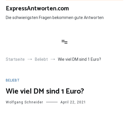
Zum
ExpressAntworten.com
Inhalt
springen
Die schwierigsten Fragen bekommen gute Antworten
Startseite
Beliebt
Wie viel DM sind 1 Euro?
BELIEBT
Wie viel DM sind 1 Euro?
Wolfgang Schneider
April 22, 2021