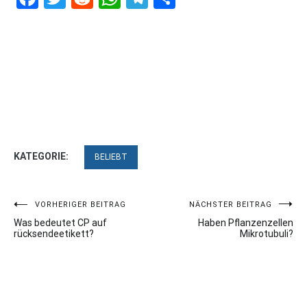
KATEGORIE:
BELIEBT
Beitragsnavigation
VORHERIGER BEITRAG
NÄCHSTER BEITRAG
Was bedeutet CP auf
Haben Pflanzenzellen
rücksendeetikett?
Mikrotubuli?