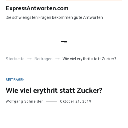
Zum
ExpressAntworten.com
Inhalt
springen
Die schwierigsten Fragen bekommen gute Antworten
Startseite
Beitragen
Wie viel erythrit statt Zucker?
BEITRAGEN
Wie viel erythrit statt Zucker?
Wolfgang Schneider
Oktober 21, 2019