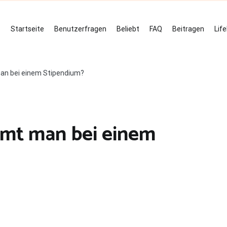
Startseite
Benutzerfragen
Beliebt
FAQ
Beitragen
Lif
man bei einem Stipendium?
mmt man bei einem