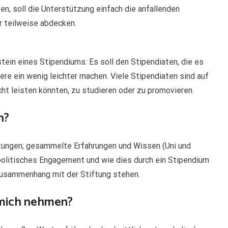
en, soll die Unterstützung einfach die anfallenden
 teilweise abdecken.
stein eines Stipendiums: Es soll den Stipendiaten, die es
ere ein wenig leichter machen. Viele Stipendiaten sind auf
ht leisten könnten, zu studieren oder zu promovieren.
n?
tungen; gesammelte Erfahrungen und Wissen (Uni und
l-politisches Engagement und wie dies durch ein Stipendium
 Zusammenhang mit der Stiftung stehen.
 mich nehmen?