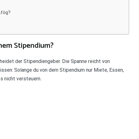
Afög?
inem Stipendium?
eidet der Stipendiengeber. Die Spanne reicht von
wissen: Solange du von dem Stipendium nur Miete, Essen,
 nicht versteuern.