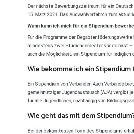
Der nächste Bewerbungszeitraum für ein Deutsc
15. März 2021. Das Auswahlverfahren zum aktuel
Wann kann ich mich für ein Stipendium bewerb
Für die Programme der Begabtenföderungswerke k
mindestens zwei Studiensemester vor dir hast – 
auch die Möglichkeit, ein Stipendium für ledigli
Wie bekomme ich ein Stipendium f
Ein Stipendium von Verbänden Auch Verbände bieten
gemeinnütziger Jugendaustausch (AJA) vergibt je
für alle Jugendlichen, unabhängig von Bildungsgrad
Wie geht das mit dem Stipendium
Bei der bekanntesten Form des Stipendiums erhalt