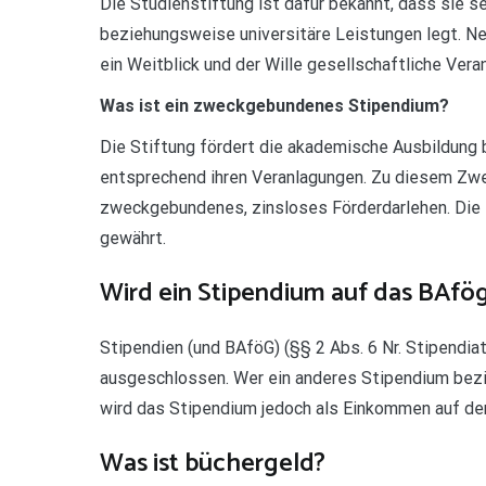
Die Studienstiftung ist dafür bekannt, dass sie s
beziehungsweise universitäre Leistungen legt. Ne
ein Weitblick und der Wille gesellschaftliche Ver
Was ist ein zweckgebundenes Stipendium?
Die Stiftung fördert die akademische Ausbildung 
entsprechend ihren Veranlagungen. Zu diesem Zwe
zweckgebundenes, zinsloses Förderdarlehen. Die 
gewährt.
Wird ein Stipendium auf das BAfö
Stipendien (und BAföG) (§§ 2 Abs. 6 Nr. Stipend
ausgeschlossen. Wer ein anderes Stipendium bezi
wird das Stipendium jedoch als Einkommen auf d
Was ist büchergeld?