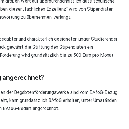
ehr großen Wert auf überdurchschnittlich gute schulische
ben dieser „fachlichen Exzellenz“ wird von Stipendiaten
antwortung zu übernehmen, verlangt.
begabter und charakterlich geeigneter junger Studierender
ck gewährt die Stiftung den Stipendiaten ein
Förderung wird grundsätzlich bis zu 500 Euro pro Monat
g angerechnet?
iaten der Begabtenförderungswerke sind vom BAföG-Bezug
eht, kann grundsätzlich BAföG erhalten, unter Umständen
en BAföG-Bedarf angerechnet.