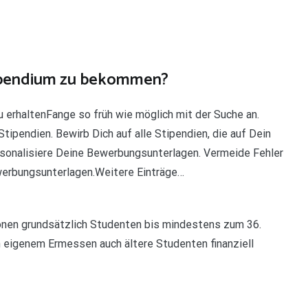
ipendium zu bekommen?
 erhaltenFange so früh wie möglich mit der Suche an.
ipendien. Bewirb Dich auf alle Stipendien, die auf Dein
rsonalisiere Deine Bewerbungsunterlagen. Vermeide Fehler
ewerbungsunterlagen.Weitere Einträge…
onen grundsätzlich Studenten bis mindestens zum 36.
n eigenem Ermessen auch ältere Studenten finanziell