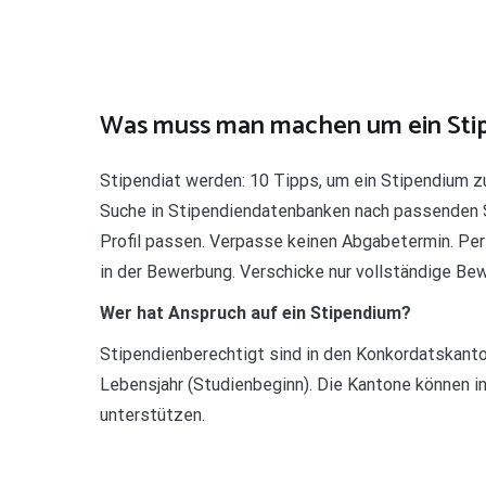
Was muss man machen um ein St
Stipendiat werden: 10 Tipps, um ein Stipendium zu
Suche in Stipendiendatenbanken nach passenden St
Profil passen. Verpasse keinen Abgabetermin. Pe
in der Bewerbung. Verschicke nur vollständige B
Wer hat Anspruch auf ein Stipendium?
Stipendienberechtigt sind in den Konkordatskant
Lebensjahr (Studienbeginn). Die Kantone können i
unterstützen.