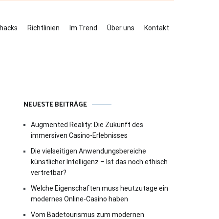
ehacks
Richtlinien
Im Trend
Über uns
Kontakt
NEUESTE BEITRÄGE
Augmented Reality: Die Zukunft des
immersiven Casino-Erlebnisses
Die vielseitigen Anwendungsbereiche
künstlicher Intelligenz – Ist das noch ethisch
vertretbar?
Welche Eigenschaften muss heutzutage ein
modernes Online-Casino haben
Vom Badetourismus zum modernen