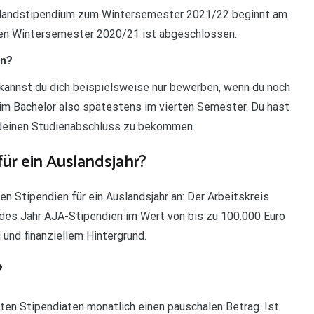
hlandstipendium zum Wintersemester 2021/22 beginnt am
len Wintersemester 2020/21 ist abgeschlossen.
en?
annst du dich beispielsweise nur bewerben, wenn du noch
im Bachelor also spätestens im vierten Semester. Du hast
ch deinen Studienabschluss zu bekommen.
ür ein Auslandsjahr?
 Stipendien für ein Auslandsjahr an: Der Arbeitskreis
des Jahr AJA-Stipendien im Wert von bis zu 100.000 Euro
 und finanziellem Hintergrund.
?
en Stipendiaten monatlich einen pauschalen Betrag. Ist