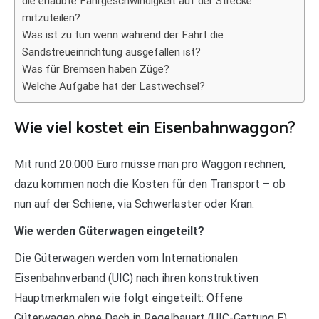
die erlaubte Fahrgeschwindigkeit auf der Strecke
mitzuteilen?
Was ist zu tun wenn während der Fahrt die
Sandstreueinrichtung ausgefallen ist?
Was für Bremsen haben Züge?
Welche Aufgabe hat der Lastwechsel?
Wie viel kostet ein Eisenbahnwaggon?
Mit rund 20.000 Euro müsse man pro Waggon rechnen,
dazu kommen noch die Kosten für den Transport – ob
nun auf der Schiene, via Schwerlaster oder Kran.
Wie werden Güterwagen eingeteilt?
Die Güterwagen werden vom Internationalen
Eisenbahnverband (UIC) nach ihren konstruktiven
Hauptmerkmalen wie folgt eingeteilt: Offene
Güterwagen ohne Dach in Regelbauart (UIC-Gattung E)