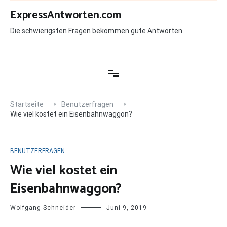
Zum
ExpressAntworten.com
Inhalt
springen
Die schwierigsten Fragen bekommen gute Antworten
Startseite
Benutzerfragen
Wie viel kostet ein Eisenbahnwaggon?
BENUTZERFRAGEN
Wie viel kostet ein
Eisenbahnwaggon?
Wolfgang Schneider
Juni 9, 2019