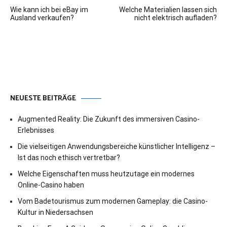
Beitragsnavigation
Wie kann ich bei eBay im
Welche Materialien lassen sich
Ausland verkaufen?
nicht elektrisch aufladen?
NEUESTE BEITRÄGE
Augmented Reality: Die Zukunft des immersiven Casino-
Erlebnisses
Die vielseitigen Anwendungsbereiche künstlicher Intelligenz –
Ist das noch ethisch vertretbar?
Welche Eigenschaften muss heutzutage ein modernes
Online-Casino haben
Vom Badetourismus zum modernen Gameplay: die Casino-
Kultur in Niedersachsen