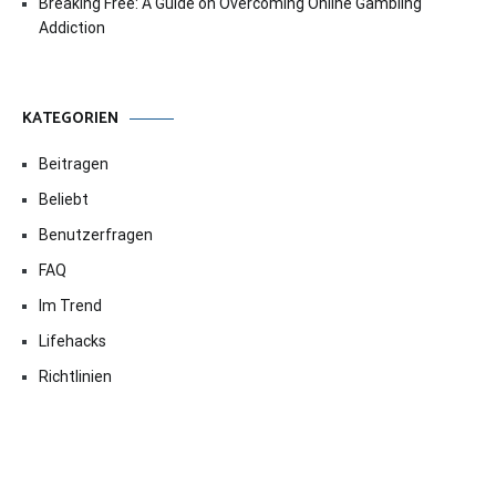
Breaking Free: A Guide on Overcoming Online Gambling
Addiction
KATEGORIEN
Beitragen
Beliebt
Benutzerfragen
FAQ
Im Trend
Lifehacks
Richtlinien