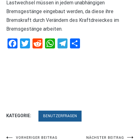
Lastwechsel müssen in jedem unabhängigen
Bremsgestänge eingebaut werden, da diese ihre
Bremskraft durch Verändern des Kraftdreieckes im
Bremsgestänge arbeiten.
Facebook
Twitter
Reddit
WhatsApp
Telegram
Teilen
KATEGORIE:
BENUTZERFRAGEN
VORHERIGER BEITRAG
NÄCHSTER BEITRAG