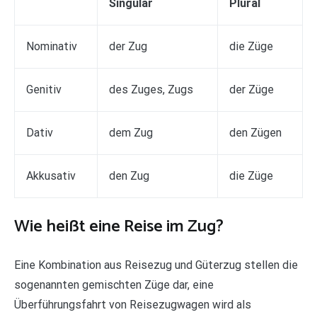
Singular
Plural
Nominativ
der Zug
die Züge
Genitiv
des Zuges, Zugs
der Züge
Dativ
dem Zug
den Zügen
Akkusativ
den Zug
die Züge
Wie heißt eine Reise im Zug?
Eine Kombination aus Reisezug und Güterzug stellen die
sogenannten gemischten Züge dar, eine
Überführungsfahrt von Reisezugwagen wird als