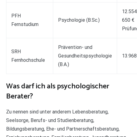
12.554 
PFH
Psychologie (B.Sc.)
650 €
Fernstudium
Prüfun
Prävention- und
SRH
Gesundheitspsychologie
13.968
Fernhochschule
(B.A.)
Was darf ich als psychologischer
Berater?
Zu nennen sind unter anderem Lebensberatung,
Seelsorge, Berufs- und Studienberatung,
Bildungsberatung, Ehe- und Partnerschaftsberatung,