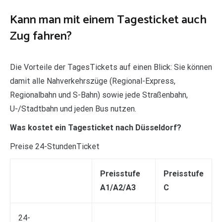
Kann man mit einem Tagesticket auch
Zug fahren?
Die Vorteile der TagesTickets auf einen Blick: Sie können
damit alle Nahverkehrszüge (Regional-Express,
Regionalbahn und S-Bahn) sowie jede Straßenbahn,
U-/Stadtbahn und jeden Bus nutzen.
Was kostet ein Tagesticket nach Düsseldorf?
Preise 24-StundenTicket
Preisstufe
Preisstufe
A​1/A2/A3
C​
24-