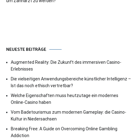
um Zahnarzt zu werden?
NEUESTE BEITRÄGE
Augmented Reality: Die Zukunft des immersiven Casino-
Erlebnisses
Die vielseitigen Anwendungsbereiche künstlicher Intelligenz –
Ist das noch ethisch vertretbar?
Welche Eigenschaften muss heutzutage ein modernes
Online-Casino haben
Vom Badetourismus zum modernen Gameplay: die Casino-
Kultur in Niedersachsen
Breaking Free: A Guide on Overcoming Online Gambling
Addiction