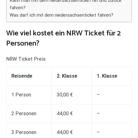
Kann man mit dem niedersachsenticket hin und zurück
fahren?
Was darf ich mit dem niedersachsenticket fahren?
Wie viel kostet ein NRW Ticket für 2
Personen?
NRW Ticket Preis
Reisende
2. Klasse
1. Klasse
1 Person
30,00 €
–
2 Personen
44,00 €
–
3 Personen
44,00 €
–