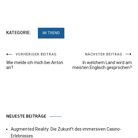
KATEGORIE:
IM TREND
Beitragsnavigation
VORHERIGER BEITRAG
NÄCHSTER BEITRAG
Wie melde ich mich bei Anton
In welchem Land wird am
an?
meisten Englisch gesprochen?
NEUESTE BEITRÄGE
Augmented Reality: Die Zukunft des immersiven Casino-
Erlebnisses