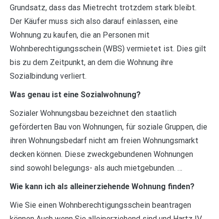
Grundsatz, dass das Mietrecht trotzdem stark bleibt.
Der Käufer muss sich also darauf einlassen, eine
Wohnung zu kaufen, die an Personen mit
Wohnberechtigungsschein (WBS) vermietet ist. Dies gilt
bis zu dem Zeitpunkt, an dem die Wohnung ihre
Sozialbindung verliert.
Was genau ist eine Sozialwohnung?
Sozialer Wohnungsbau bezeichnet den staatlich
geförderten Bau von Wohnungen, für soziale Gruppen, die
ihren Wohnungsbedarf nicht am freien Wohnungsmarkt
decken können. Diese zweckgebundenen Wohnungen
sind sowohl belegungs- als auch mietgebunden. …
Wie kann ich als alleinerziehende Wohnung finden?
Wie Sie einen Wohnberechtigungsschein beantragen
können Auch wenn Sie alleinerziehend sind und Hartz IV