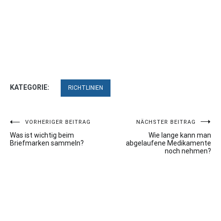
KATEGORIE:
RICHTLINIEN
Beitragsnavigation
VORHERIGER BEITRAG
NÄCHSTER BEITRAG
Was ist wichtig beim
Wie lange kann man
Briefmarken sammeln?
abgelaufene Medikamente
noch nehmen?