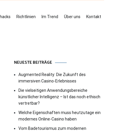
ehacks
Richtlinien
Im Trend
Über uns
Kontakt
NEUESTE BEITRÄGE
Augmented Reality: Die Zukunft des
immersiven Casino-Erlebnisses
Die vielseitigen Anwendungsbereiche
künstlicher Intelligenz – Ist das noch ethisch
vertretbar?
Welche Eigenschaften muss heutzutage ein
modernes Online-Casino haben
Vom Badetourismus zum modernen