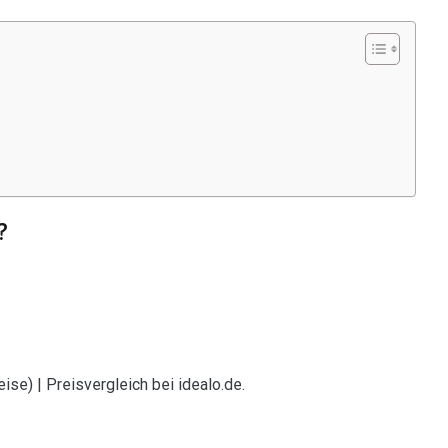
?
ise) | Preisvergleich bei idealo.de.