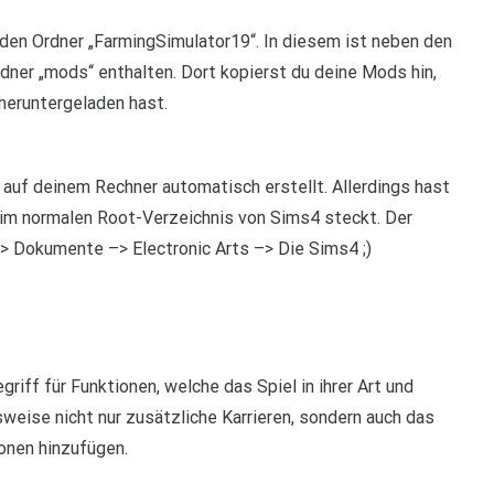
 den Ordner „FarmingSimulator19“. In diesem ist neben den
ner „mods“ enthalten. Dort kopierst du deine Mods hin,
heruntergeladen hast.
n auf deinem Rechner automatisch erstellt. Allerdings hast
ht im normalen Root-Verzeichnis von Sims4 steckt. Der
–> Dokumente –> Electronic Arts –> Die Sims4 ;)
griff für Funktionen, welche das Spiel in ihrer Art und
sweise nicht nur zusätzliche Karrieren, sondern auch das
onen hinzufügen.