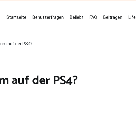
Startseite
Benutzerfragen
Beliebt
FAQ
Beitragen
Lif
yrim auf der PS4?
im auf der PS4?