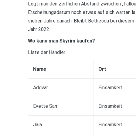
Legt man den zeitlichen Abstand zwischen „Fallout
Erscheinungsdatum noch etwas auf sich warten lass
sieben Jahre danach. Bleibt Bethesda bei diesem R
Jahr 2022.
Wo kann man Skyrim kaufen?
Liste der Händler
Name
Ort
Addvar
Einsamkeit
Evette San
Einsamkeit
Jala
Einsamkeit