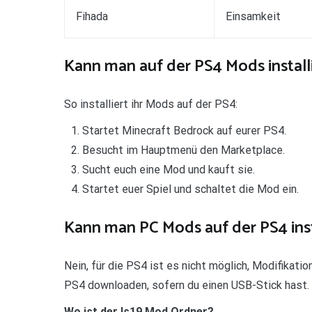
Fihada
Einsamkeit
Kann man auf der PS4 Mods install
So installiert ihr Mods auf der PS4:
Startet Minecraft Bedrock auf eurer PS4.
Besucht im Hauptmenü den Marketplace.
Sucht euch eine Mod und kauft sie.
Startet euer Spiel und schaltet die Mod ein.
Kann man PC Mods auf der PS4 inst
Nein, für die PS4 ist es nicht möglich, Modifikati
PS4 downloaden, sofern du einen USB-Stick hast.
Wo ist der ls19 Mod Ordner?