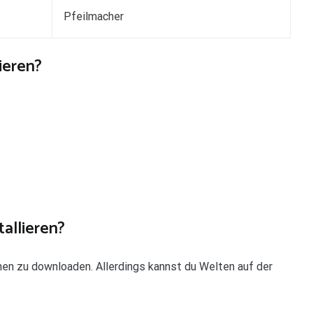
Pfeilmacher
ieren?
allieren?
onen zu downloaden. Allerdings kannst du Welten auf der