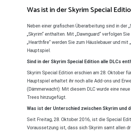
Was ist in der Skyrim Special Editi
Neben einer grafischen Überarbeitung sind in der „S
„Skyrim“ enthalten. Mit „Dawnguard“ verfolgen Si
„Hearthfire“ werden Sie zum Häuslebauer und mit 
Hauptspiel.
Sind in der Skyrim Special Edition alle DLCs ent
Skyrim Special Edition erschien am 28. Oktober f
Hauptspiel erhaltet ihr noch alle Add-ons und Erw
(Dämmerwacht): Mit diesem DLC wurde eine neue 
Trees hinzugefügt.
Was ist der Unterschied zwischen Skyrim und de
Seit Freitag, 28. Oktober 2016, ist die Special Edit
Voraussetzung ist, dass sich Skyrim samt allen dr