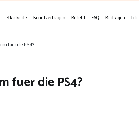
Startseite
Benutzerfragen
Beliebt
FAQ
Beitragen
Lif
yrim fuer die PS4?
im fuer die PS4?