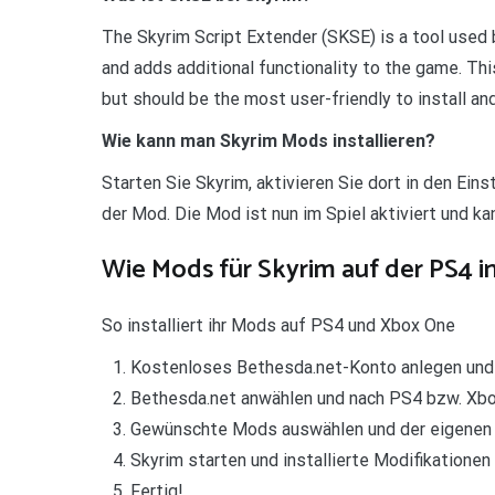
The Skyrim Script Extender (SKSE) is a tool used
and adds additional functionality to the game. Th
but should be the most user-friendly to install an
Wie kann man Skyrim Mods installieren?
Starten Sie Skyrim, aktivieren Sie dort in den Ein
der Mod. Die Mod ist nun im Spiel aktiviert und k
Wie Mods für Skyrim auf der PS4 in
So installiert ihr Mods auf PS4 und Xbox One
Kostenloses Bethesda.net-Konto anlegen und 
Bethesda.net anwählen und nach PS4 bzw. Xbox
Gewünschte Mods auswählen und der eigenen B
Skyrim starten und installierte Modifikation
Fertig!