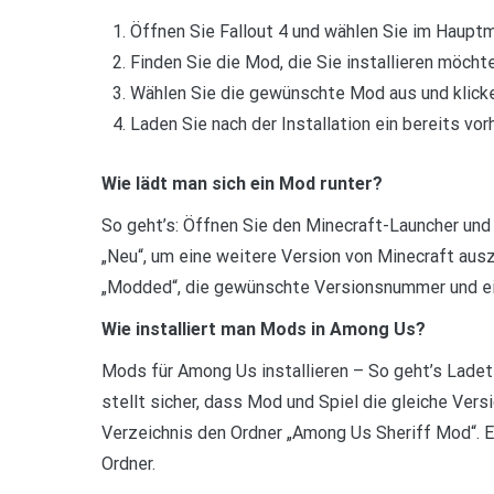
Öffnen Sie Fallout 4 und wählen Sie im Haupt
Finden Sie die Mod, die Sie installieren möchte
Wählen Sie die gewünschte Mod aus und klicken
Laden Sie nach der Installation ein bereits vo
Wie lädt man sich ein Mod runter?
So geht’s: Öffnen Sie den Minecraft-Launcher und w
„Neu“, um eine weitere Version von Minecraft aus
„Modded“, die gewünschte Versionsnummer und ein
Wie installiert man Mods in Among Us?
Mods für Among Us installieren – So geht’s Lade
stellt sicher, dass Mod und Spiel die gleiche Vers
Verzeichnis den Ordner „Among Us Sheriff Mod“. E
Ordner.