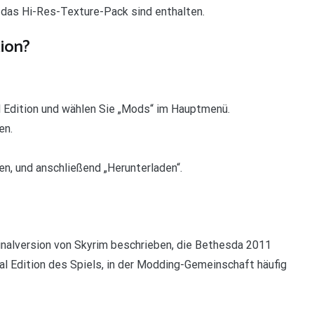
d das Hi-Res-Texture-Pack sind enthalten.
ion?
al Edition und wählen Sie „Mods“ im Hauptmenü.
en.
en, und anschließend „Herunterladen“.
iginalversion von Skyrim beschrieben, die Bethesda 2011
al Edition des Spiels, in der Modding-Gemeinschaft häufig