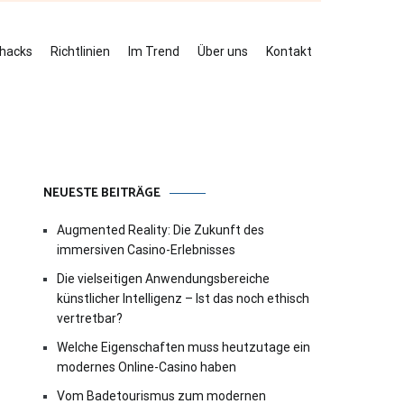
ehacks
Richtlinien
Im Trend
Über uns
Kontakt
NEUESTE BEITRÄGE
Augmented Reality: Die Zukunft des
immersiven Casino-Erlebnisses
Die vielseitigen Anwendungsbereiche
künstlicher Intelligenz – Ist das noch ethisch
vertretbar?
Welche Eigenschaften muss heutzutage ein
modernes Online-Casino haben
Vom Badetourismus zum modernen