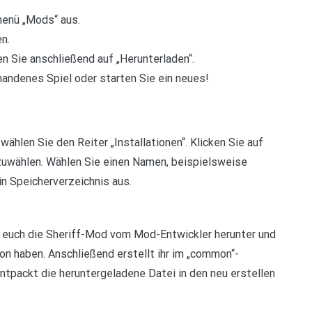
menü „Mods“ aus.
n.
 Sie anschließend auf „Herunterladen“.
rhandenes Spiel oder starten Sie ein neues!
ählen Sie den Reiter „Installationen“. Klicken Sie auf
zuwählen. Wählen Sie einen Namen, beispielsweise
 Speicherverzeichnis aus.
t euch die Sheriff-Mod vom Mod-Entwickler herunter und
ion haben. Anschließend erstellt ihr im „common“-
ntpackt die heruntergeladene Datei in den neu erstellen