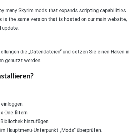
 by many Skyrim mods that expands scripting capabilities
is is the same version that is hosted on our main website,
d update.
stellungen die „Datendateien“ und setzen Sie einen Haken in
ann genutzt werden.
stallieren?
einloggen.
 One filtern.
ibliothek hinzufügen.
en im Hauptmenü-Unterpunkt „Mods“ überprüfen.