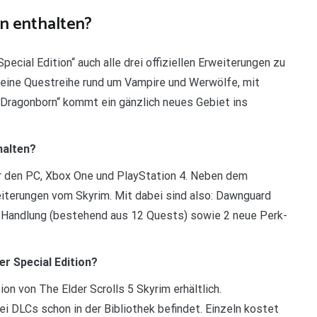
on enthalten?
pecial Edition“ auch alle drei offiziellen Erweiterungen zu
e eine Questreihe rund um Vampire und Werwölfe, mit
„Dragonborn“ kommt ein gänzlich neues Gebiet ins
halten?
ür den PC, Xbox One und PlayStation 4. Neben dem
eiterungen vom Skyrim. Mit dabei sind also: Dawnguard
Handlung (bestehend aus 12 Quests) sowie 2 neue Perk-
r Special Edition?
ion von The Elder Scrolls 5 Skyrim erhältlich.
ei DLCs schon in der Bibliothek befindet. Einzeln kostet