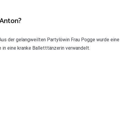
 Anton?
 Aus der gelangweilten Partylöwin Frau Pogge wurde eine
n eine kranke Balletttänzerin verwandelt.