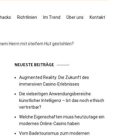
ehacks
Richtlinien
Im Trend
Über uns
Kontakt
einem Herrn mit steifem Hut gestohlen?
NEUESTE BEITRÄGE
Augmented Reality: Die Zukunft des
immersiven Casino-Erlebnisses
Die vielseitigen Anwendungsbereiche
künstlicher Intelligenz – Ist das noch ethisch
vertretbar?
Welche Eigenschaften muss heutzutage ein
modernes Online-Casino haben
Vom Badetourismus zum modernen