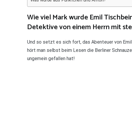
Was wurde aus Pünktchen und Anton?
Wie viel Mark wurde Emil Tischbein
Detektive von einem Herrn mit st
Und so setzt es sich fort, das Abenteuer von Emil
hört man selbst beim Lesen die Berliner Schnauze
ungemein gefallen hat!