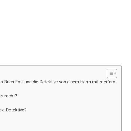
ers Buch Emil und die Detektive von einem Herrn mit steifem
 zurecht?
die Detektive?