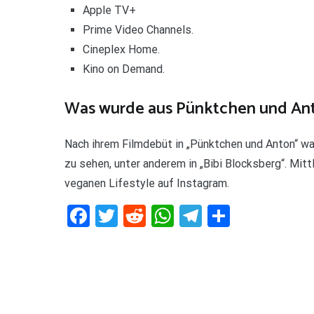
Apple TV+
Prime Video Channels.
Cineplex Home.
Kino on Demand.
Was wurde aus Pünktchen und An
Nach ihrem Filmdebüt in „Pünktchen und Anton“ war
zu sehen, unter anderem in „Bibi Blocksberg“. Mittl
veganen Lifestyle auf Instagram.
Facebook
Twitter
Reddit
WhatsApp
Telegram
Teilen