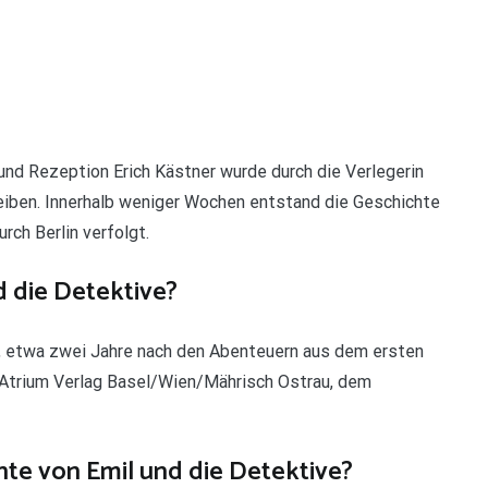
nd Rezeption Erich Kästner wurde durch die Verlegerin
eiben. Innerhalb weniger Wochen entstand die Geschichte
rch Berlin verfolgt.
d die Detektive?
, etwa zwei Jahre nach den Abenteuern aus dem ersten
m Atrium Verlag Basel/Wien/Mährisch Ostrau, dem
hte von Emil und die Detektive?