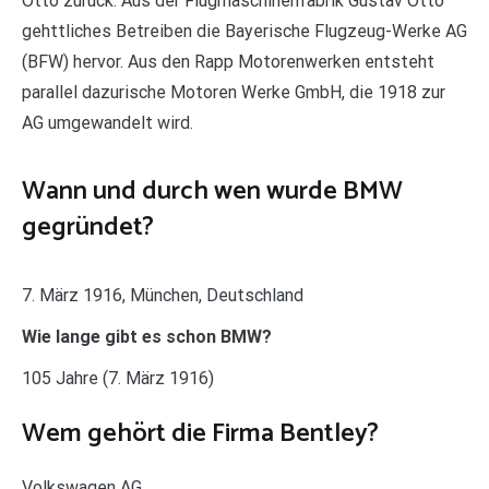
Otto zurück. Aus der Flugmaschinenfabrik Gustav Otto
gehttliches Betreiben die Bayerische Flugzeug-Werke AG
(BFW) hervor. Aus den Rapp Motorenwerken entsteht
parallel dazurische Motoren Werke GmbH, die 1918 zur
AG umgewandelt wird.
Wann und durch wen wurde BMW
gegründet?
7. März 1916, München, Deutschland
Wie lange gibt es schon BMW?
105 Jahre (7. März 1916)
Wem gehört die Firma Bentley?
Volkswagen AG