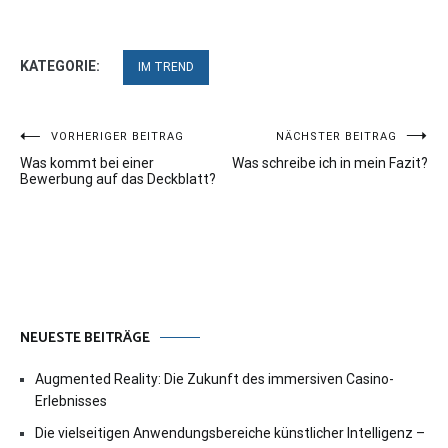
KATEGORIE:
IM TREND
Beitragsnavigation
VORHERIGER BEITRAG
NÄCHSTER BEITRAG
Was kommt bei einer
Was schreibe ich in mein Fazit?
Bewerbung auf das Deckblatt?
NEUESTE BEITRÄGE
Augmented Reality: Die Zukunft des immersiven Casino-
Erlebnisses
Die vielseitigen Anwendungsbereiche künstlicher Intelligenz –